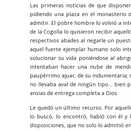
Las primeras noticias de que dispone
pidiendo una plaza en el monasterio de
admitir. El pobre hombre lo volvió a in
de la Cogolla lo quisieron recibir aquel
respectivos abades al negarle un puest
aquel fuerte ejemplar humano solo int
solucionar su vida poniéndose al abri
intentaban hacer una nube de mendigo
paupérrimo ajuar, de su indumentaria; 
no llevaba aval de ningún tipo… bien 
ansias de entrega completa a Dios.
Le quedó un último recurso. Por aquello
lo buscó, lo encontró, habló con él y
disposiciones, que no solo lo admitió e