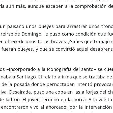
arla aún más, aunque escapen a la comprobación de
 un paisano unos bueyes para arrastrar unos tronc
 reírse de Domingo, le puso como condición que fu
n ofrecerle unos toros bravos. ¿Sabes que trabajó 
d fueran bueyes, y que se convirtió aquel desaprens
os –incorporado a la iconografía del santo– se cue
naba a Santiago. El relato afirma que se trataba de
a de la posada donde pernoctaban intentó provocar
va. Desairada, puso una copa en las alforjas del ch
 ladrón. El joven terminó en la horca. A la vuelta
encontraron vivo al ahorcado, por la intervención