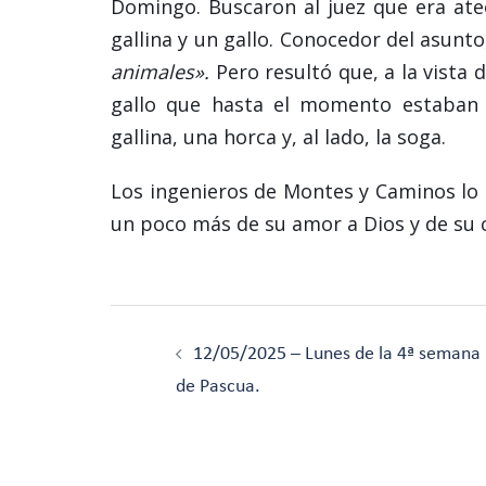
Domingo. Buscaron al juez que era ate
gallina y un gallo. Conocedor del asunt
animales».
Pero resultó que, a la vista d
gallo que hasta el momento estaban 
gallina, una horca y, al lado, la soga.
Los ingenieros de Montes y Caminos lo
un poco más de su amor a Dios y de su c
Navegación
de
12/05/2025 – Lunes de la 4ª semana
entradas
de Pascua.