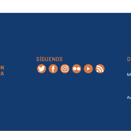
SÍGUENOS
D
M
Av