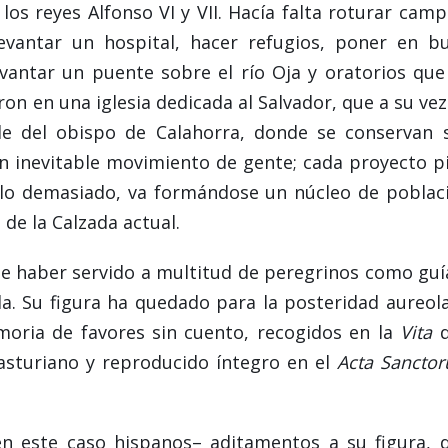
los reyes Alfonso VI y VII. Hacía falta roturar camp
 levantar un hospital, hacer refugios, poner en b
vantar un puente sobre el río Oja y oratorios que
on en una iglesia dedicada al Salvador, que a su vez
ede del obispo de Calahorra, donde se conservan 
 un inevitable movimiento de gente; cada proyecto p
rlo demasiado, va formándose un núcleo de poblac
de la Calzada actual.
e haber servido a multitud de peregrinos como guí
a. Su figura ha quedado para la posteridad aureol
ria de favores sin cuento, recogidos en la
Vita
q
 asturiano y reproducido íntegro en el
Acta Sancto
en este caso hispanos– aditamentos a su figura, 