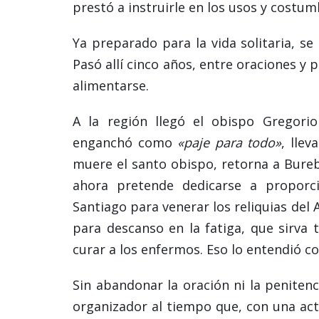
prestó a instruirle en los usos y costum
Ya preparado para la vida solitaria, 
Pasó allí cinco años, entre oraciones y p
alimentarse.
A la región llegó el obispo Gregori
enganchó como
«paje para todo»
, lle
muere el santo obispo, retorna a Bureb
ahora pretende dedicarse a proporc
Santiago para venerar los reliquias del A
para descanso en la fatiga, que sirva
curar a los enfermos. Eso lo entendió c
Sin abandonar la oración ni la peniten
organizador al tiempo que, con una act