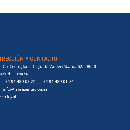
IRECCIÓN Y CONTACTO
C / Corregidor Diego de Valderrábano, 62, 28030
adrid – España
+34 91 439 03 22
|
+34 91 439 01 74
info@lapresentacion.es
iso legal