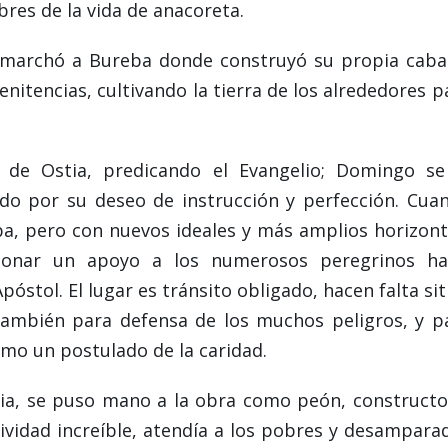
bres de la vida de anacoreta.
se marchó a Bureba donde construyó su propia caba
enitencias, cultivando la tierra de los alrededores p
o de Ostia, predicando el Evangelio; Domingo se
vado por su deseo de instrucción y perfección. Cua
a, pero con nuevos ideales y más amplios horizont
ionar un apoyo a los numerosos peregrinos ha
póstol. El lugar es tránsito obligado, hacen falta sit
 también para defensa de los muchos peligros, y p
omo un postulado de la caridad.
cia, se puso mano a la obra como peón, constructo
ividad increíble, atendía a los pobres y desampara