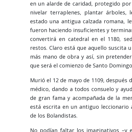
en un alarde de caridad, protegido por 
nivelar terraplenes, plantar árboles,
estado una antigua calzada romana, le
fueron haciendo insuficientes y terminar
convertirá en catedral en el 1180, s
restos. Claro está que aquello suscita
más mano de obra y así, sin pretende
que será el comienzo de Santo Domingo 
Murió el 12 de mayo de 1109, después d
médico, dando a todos consuelo y ayud
de gran fama y acompañada de la memo
está escrita en un antiguo leccionario
de los Bolandistas.
No podían faltar los imaginativos –y 