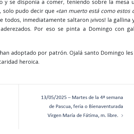
o y se disponía a comer, teniendo sobre la mesa 
o, solo pudo decir que
«tan muerto está como estos 
e todos, inmediatamente saltaron ¡vivos! la gallina y
aderezados. Por eso se pinta a Domingo con gal
 han adoptado por patrón. Ojalá santo Domingo les
aridad heroica.
13/05/2025 – Martes de la 4ª semana
de Pascua, feria o Bienaventurada
Virgen María de Fátima, m. libre.