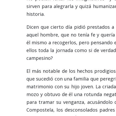
sirven para alegrarla y quizá humaniz
historia.
Dicen que cierto día pidió prestados a
aquel hombre, que no tenía fe y quería
él mismo a recogerlos, pero pensando e
ellos toda la jornada como si de verda
campesino?
El más notable de los hechos prodigios
que sucedió con una familia que peregri
matrimonio con su hijo joven. La criad
mozo y obtuvo de él una rotunda negati
para tramar su venganza, acusándolo de
Compostela, los desconsolados padres 