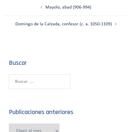
Navegación
Mayolo, abad (906-994)
de
entradas
Domingo de la Calzada, confesor (c. a. 1050-1109)
Buscar
Buscar:
Publicaciones anteriores
Publicaciones