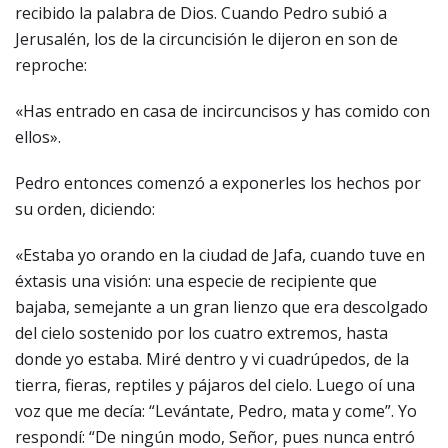
recibido la palabra de Dios. Cuando Pedro subió a
Jerusalén, los de la circuncisión le dijeron en son de
reproche:
«Has entrado en casa de incircuncisos y has comido con
ellos».
Pedro entonces comenzó a exponerles los hechos por
su orden, diciendo:
«Estaba yo orando en la ciudad de Jafa, cuando tuve en
éxtasis una visión: una especie de recipiente que
bajaba, semejante a un gran lienzo que era descolgado
del cielo sostenido por los cuatro extremos, hasta
donde yo estaba. Miré dentro y vi cuadrúpedos, de la
tierra, fieras, reptiles y pájaros del cielo. Luego oí una
voz que me decía: “Levántate, Pedro, mata y come”. Yo
respondí: “De ningún modo, Señor, pues nunca entró