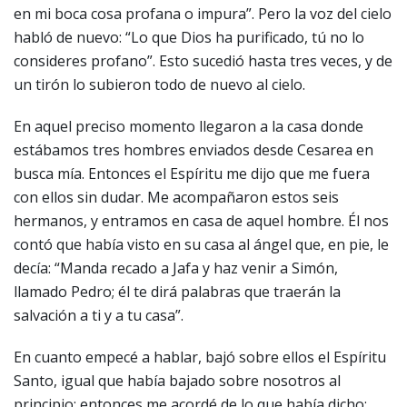
en mi boca cosa profana o impura”. Pero la voz del cielo
habló de nuevo: “Lo que Dios ha purificado, tú no lo
consideres profano”. Esto sucedió hasta tres veces, y de
un tirón lo subieron todo de nuevo al cielo.
En aquel preciso momento llegaron a la casa donde
estábamos tres hombres enviados desde Cesarea en
busca mía. Entonces el Espíritu me dijo que me fuera
con ellos sin dudar. Me acompañaron estos seis
hermanos, y entramos en casa de aquel hombre. Él nos
contó que había visto en su casa al ángel que, en pie, le
decía: “Manda recado a Jafa y haz venir a Simón,
llamado Pedro; él te dirá palabras que traerán la
salvación a ti y a tu casa”.
En cuanto empecé a hablar, bajó sobre ellos el Espíritu
Santo, igual que había bajado sobre nosotros al
principio; entonces me acordé de lo que había dicho: