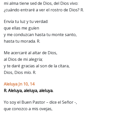
mi alma tiene sed de Dios, del Dios vivo:
¿cuándo entraré a ver el rostro de Dios? R.
Envía tu luz y tu verdad:
que ellas me guíen
y me conduzcan hasta tu monte santo,
hasta tu morada. R.
Me acercaré al altar de Dios,
al Dios de mi alegría;
y te daré gracias al son de la cítara,
Dios, Dios mío. R.
Aleluya Jn 10, 14
R. Aleluya, aleluya, aleluya.
Yo soy el Buen Pastor – dice el Señor -,
que conozco a mis ovejas,