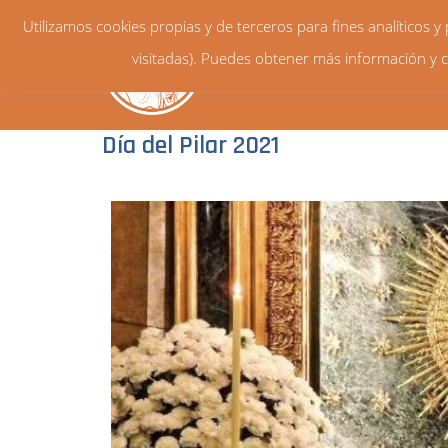
Utilizamos cookies propias y de terceros para fines analíticos 
visitadas). Puedes obtener más información y c
Día del Pilar 2021