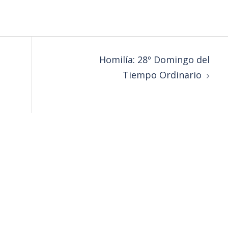
Homilía: 28º Domingo del
Tiempo Ordinario