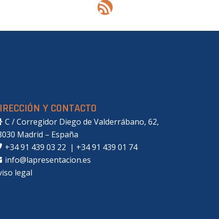
IRECCIÓN Y CONTACTO
C / Corregidor Diego de Valderrábano, 62,
8030 Madrid – España
+34 91 439 03 22
|
+34 91 439 01 74
info@lapresentacion.es
viso legal