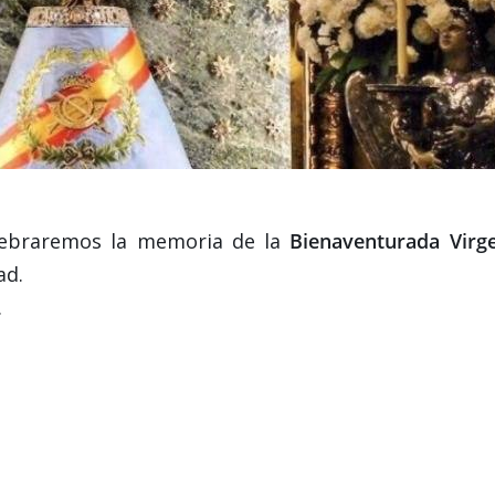
lebraremos la memoria de la
Bienaventurada Virg
ad.
.