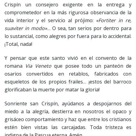
Crispín un consejero exigente en la entrega y
comprometedor en la más rigurosa observancia de la
vida interior y el servicio al prójimo:
«Fortiter in re,
suaviter in modo»
… O sea, tan serios por dentro para
lo sustancial, como alegres por fuera para lo accidental.
¡Total, nada!
Y pensar que este santo vivió en el convento de la
romana
Via Veneto
que posee todo un panteón de
osarios convertidos en retablos, fabricados con
esqueletos de los propios frailes… ¡estos del barroco
glorificaban la muerte por matar la gloria!
Sonriente san Crispín, ayúdanos a despojarnos del
miedo a la alegría, destierra en nosotros el opaco y
grisáceo comportamiento y haz que entre los cristianos
estén bien vistas las carcajadas. Toda tristeza es
indigna de la Pascua eterna. Amén.