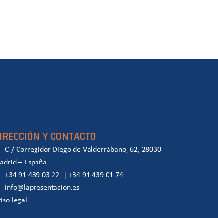
IRECCIÓN Y CONTACTO
C / Corregidor Diego de Valderrábano, 62, 28030
adrid – España
+34 91 439 03 22
|
+34 91 439 01 74
info@lapresentacion.es
iso legal