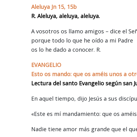
Aleluya Jn 15, 15b
R. Aleluya, aleluya, aleluya.
A vosotros os llamo amigos – dice el Señ
porque todo lo que he oído a mi Padre
os lo he dado a conocer. R.
EVANGELIO
Esto os mando: que os améis unos a otr
Lectura del santo Evangelio según san J
En aquel tiempo, dijo Jesús a sus discípu
«Este es mí mandamiento: que os améis
Nadie tiene amor más grande que el que