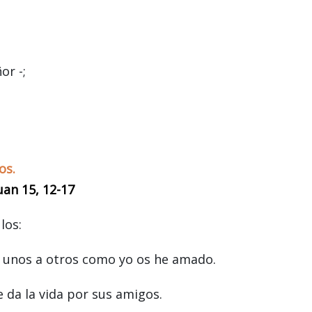
or -;
os.
uan 15, 12-17
los:
 unos a otros como yo os he amado.
 da la vida por sus amigos.