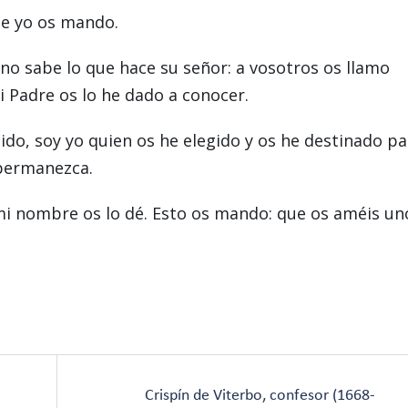
ue yo os mando.
 no sabe lo que hace su señor: a vosotros os llamo
 Padre os lo he dado a conocer.
ido, soy yo quien os he elegido y os he destinado pa
 permanezca.
mi nombre os lo dé. Esto os mando: que os améis un
Crispín de Viterbo, confesor (1668-