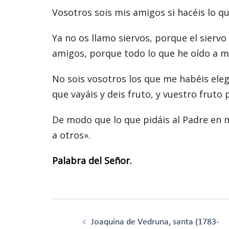
Vosotros sois mis amigos si hacéis lo q
Ya no os llamo siervos, porque el siervo
amigos, porque todo lo que he oído a mi
No sois vosotros los que me habéis eleg
que vayáis y deis fruto, y vuestro fruto
De modo que lo que pidáis al Padre en 
a otros».
Palabra del Señor.
Navegación
de
Joaquina de Vedruna, santa (1783-