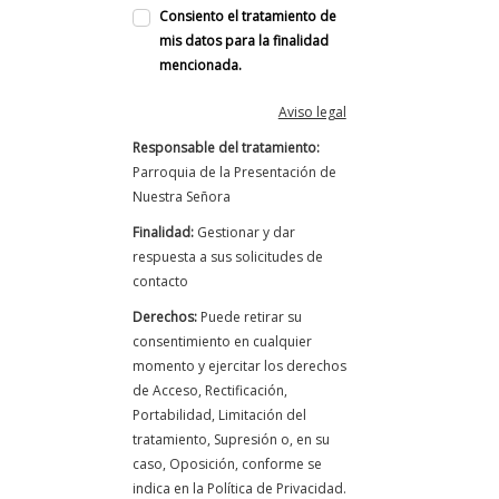
Consiento el tratamiento de
mis datos para la finalidad
mencionada.
Aviso legal
Responsable del tratamiento:
Parroquia de la Presentación de
Nuestra Señora
Finalidad:
Gestionar y dar
respuesta a sus solicitudes de
contacto
Derechos:
Puede retirar su
consentimiento en cualquier
momento y ejercitar los derechos
de Acceso, Rectificación,
Portabilidad, Limitación del
tratamiento, Supresión o, en su
caso, Oposición, conforme se
indica en la Política de Privacidad.