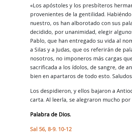
«Los apóstoles y los presbíteros hermano
provenientes de la gentilidad. Habiénd
nuestro, os han alborotado con sus pa
decidido, por unanimidad, elegir alguno
Pablo, que han entregado su vida al no
a Silas y a Judas, que os referirán de pa
nosotros, no imponeros más cargas que 
sacrificada a los ídolos, de sangre, de 
bien en apartaros de todo esto. Saludos
Los despidieron, y ellos bajaron a Anti
carta. Al leerla, se alegraron mucho por
Palabra de Dios.
Sal 56, 8-9. 10-12