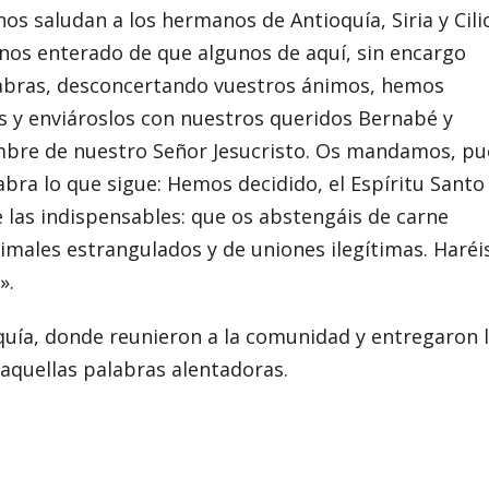
s saludan a los hermanos de Antioquía, Siria y Cili
onos enterado de que algunos de aquí, sin encargo
labras, desconcertando vuestros ánimos, hemos
s y enviároslos con nuestros queridos Bernabé y
mbre de nuestro Señor Jesucristo. Os mandamos, pu
labra lo que sigue: Hemos decidido, el Espíritu Santo
las indispensables: que os abstengáis de carne
animales estrangulados y de uniones ilegítimas. Haréi
».
oquía, donde reunieron a la comunidad y entregaron 
 aquellas palabras alentadoras.