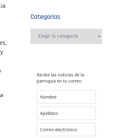
cia
Categorías
Categorías
es,
 y
s
Recibe las noticias de la
parroquia en tu correo
la