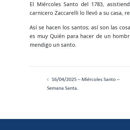
El Miércoles Santo del 1783, asistiend
carnicero Zaccarelli lo llevó a su casa, 
Así se hacen los santos; así son las cos
es muy Quién para hacer de un hombre
mendigo un santo.
Navegación
de
16/04/2025 – Miércoles Santo –
entradas
Semana Santa.