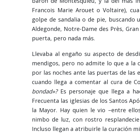
barón de Montesquieu, y la del más inf
Francois Marie Arouet o Voltaire), c
golpe de sandalia o de pie, buscando u
Aldegonde, Notre-Dame des Près, Gran T
puerta, pero nada más.
Llevaba al engaño su aspecto de desdich
mendigos, pero no admite lo que a la c
por las noches ante las puertas de las 
cuando llega a comentar al cura de Co
bondad»?
Es personaje que llega a ha
Frecuenta las iglesias de los Santos Ap
la Mayor. Hay quien le vio –entre ellos
nimbo de luz, con rostro resplandecien
Incluso llegan a atribuirle la curación m