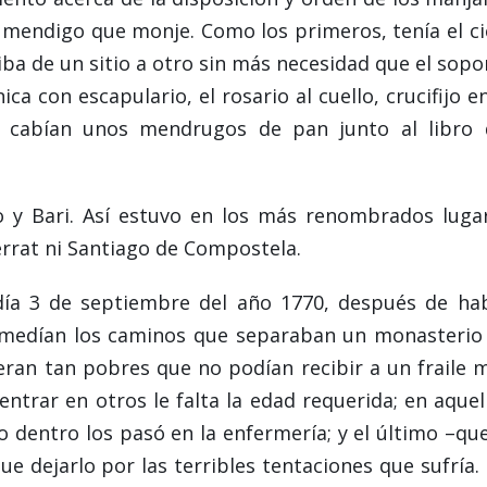
a mendigo que monje. Como los primeros, tenía el ci
iba de un sitio a otro sin más necesidad que el sopo
a con escapulario, el rosario al cuello, crucifijo en
ca cabían unos mendrugos de pan junto al libro 
o y Bari. Así estuvo en los más renombrados luga
rrat ni Santiago de Compostela.
 día 3 de septiembre del año 1770, después de ha
e medían los caminos que separaban un monasterio
eran tan pobres que no podían recibir a un fraile 
entrar en otros le falta la edad requerida; en aquel
o dentro los pasó en la enfermería; y el último –que
ue dejarlo por las terribles tentaciones que sufría.