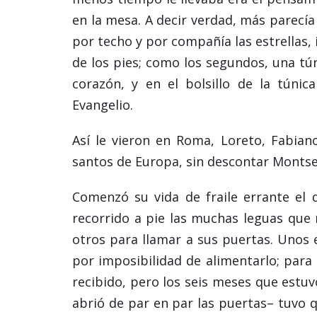
en la mesa. A decir verdad, más parecí
por techo y por compañía las estrellas, 
de los pies; como los segundos, una túnic
corazón, y en el bolsillo de la túni
Evangelio.
Así le vieron en Roma, Loreto, Fabian
santos de Europa, sin descontar Montse
Comenzó su vida de fraile errante el
recorrido a pie las muchas leguas qu
otros para llamar a sus puertas. Unos 
por imposibilidad de alimentarlo; para 
recibido, pero los seis meses que estuv
abrió de par en par las puertas– tuvo q