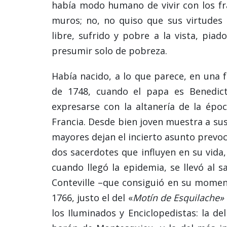
había modo humano de vivir con los fra
muros; no, no quiso que sus virtudes e
libre, sufrido y pobre a la vista, pia
presumir solo de pobreza.
Había nacido, a lo que parece, en una 
de 1748, cuando el papa es Benedic
expresarse con la altanería de la époc
Francia. Desde bien joven muestra a sus 
mayores dejan el incierto asunto prevo
dos sacerdotes que influyen en su vida
cuando llegó la epidemia, se llevó al 
Conteville –que consiguió en su momen
1766, justo el del «
Motín de Esquilache»
los Iluminados y Enciclopedistas: la del