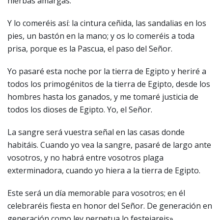
hierbas amargas.
Y lo comeréis así: la cintura ceñida, las sandalias en los
pies, un bastón en la mano; y os lo comeréis a toda
prisa, porque es la Pascua, el paso del Señor.
Yo pasaré esta noche por la tierra de Egipto y heriré a
todos los primogénitos de la tierra de Egipto, desde los
hombres hasta los ganados, y me tomaré justicia de
todos los dioses de Egipto. Yo, el Señor.
La sangre será vuestra señal en las casas donde
habitáis. Cuando yo vea la sangre, pasaré de largo ante
vosotros, y no habrá entre vosotros plaga
exterminadora, cuando yo hiera a la tierra de Egipto.
Este será un día memorable para vosotros; en él
celebraréis fiesta en honor del Señor. De generación en
generación como ley perpetua lo festejareis».