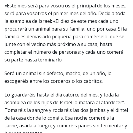
«Este mes será para vosotros el principal de los meses;
será para vosotros el primer mes del año. Decid a toda
la asamblea de Israel: «El diez de este mes cada uno
procurará un animal para su familia, uno por casa. Si la
familia es demasiado pequeña para comérselo, que se
junte con el vecino más próximo a su casa, hasta
completar el número de personas; y cada uno comerá
su parte hasta terminarlo.
Será un animal sin defecto, macho, de un año, lo
escogeréis entre los corderos o los cabritos.
Lo guardaréis hasta el día catorce del mes, y toda la
asamblea de los hijos de Israel lo matará al atardecer”.
Tomaréis la sangre y rociaréis las dos jambas y el dintel
de la casa donde lo comáis. Esa noche comeréis la
carne, asada a fuego, y comeréis panes sin fermentar y