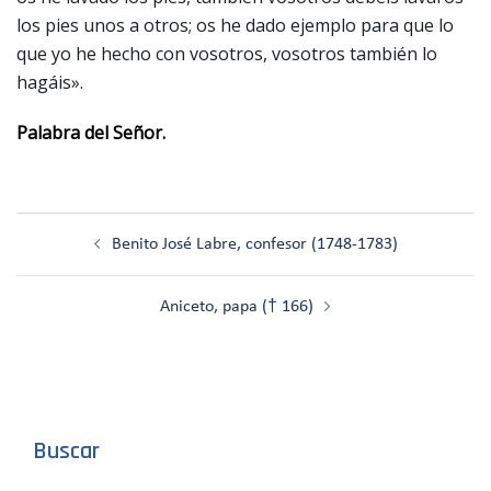
los pies unos a otros; os he dado ejemplo para que lo
que yo he hecho con vosotros, vosotros también lo
hagáis».
Palabra del Señor.
Navegación
Benito José Labre, confesor (1748-1783)
de
entradas
Aniceto, papa († 166)
Buscar