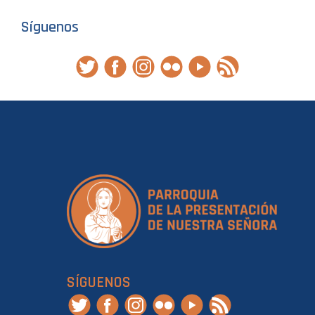
Síguenos
SÍGUENOS