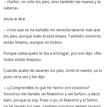
– «Señor, no sólo los pies, sino también las manos y la
cabeza».
Jesús le dice:
– «Uno que se ha bañado no necesita lavarse más que
los pies, porque todo él está limpio. También vosotros
estáis limpios, aunque no todos».
Porque sabía quién lo iba a entregar, por eso dijo: «No
todos estáis limpios».
Cuando acabó de lavarles los pies, tomó el manto, se lo
puso otra vez y les dijo:
– «¿Comprendéis lo que he hecho con vosotros?
Vosotros me llamáis «el Maestro» y «el Señor», y decís
bien, porque lo soy. Pues si yo, el Maestro y el Señor,
os he lavado los pies, también vosotros debéis lavaros