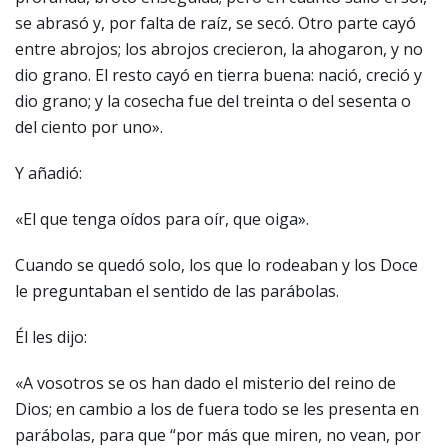
se abrasó y, por falta de raíz, se secó. Otro parte cayó
entre abrojos; los abrojos crecieron, la ahogaron, y no
dio grano. El resto cayó en tierra buena: nació, creció y
dio grano; y la cosecha fue del treinta o del sesenta o
del ciento por uno».
Y añadió:
«El que tenga oídos para oír, que oiga».
Cuando se quedó solo, los que lo rodeaban y los Doce
le preguntaban el sentido de las parábolas.
Él les dijo:
«A vosotros se os han dado el misterio del reino de
Dios; en cambio a los de fuera todo se les presenta en
parábolas, para que “por más que miren, no vean, por