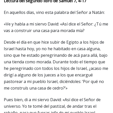
Lectura del segundo libro de Samuel 7, 4-17
En aquellos días, vino esta palabra del Señor a Natán:
«Ve y habla a mi siervo David: «Así dice el Señor: ¿Tú me
vas a construir una casa para morada mía?
Desde el día en que hice subir de Egipto a los hijos de
Israel hasta hoy, yo no he habitado en casa alguna,
sino que he estado peregrinando de acá para allá, bajo
una tienda como morada. Durante todo el tiempo que
he peregrinado con todos los hijos de Israel, ¿acaso me
dirigí a alguno de los jueces a los que encargué
pastorear a mi pueblo Israel, diciéndoles: ‘Por qué no
me construís una casa de cedro?’»
Pues bien, di a mi siervo David: «Así dice el Señor de
universo. Yo te tomé del pastizal, de andar tras el
rebaño, para que fueras jefe de mi pueblo Israel.