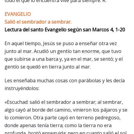
todo el que lo encuentra vive para siempre. R.
EVANGELIO
Salió el sembrador a sembrar.
Lectura del santo Evangelio según san Marcos 4, 1-20
En aquel tiempo, Jesús se puso a enseñar otra vez
junto al mar. Acudió un gentío tan enorme, que tuvo
que subirse a una barca y, ya en el mar, se sentó; y el
gentío se quedó en tierra junto al mar.
Les enseñaba muchas cosas con parábolas y les decía
instruyéndolos:
«Escuchad: salió el sembrador a sembrar; al sembrar,
algo cayó al borde del camino, vinieron los pájaros y se
lo comieron. Otra parte cayó en terreno pedregoso,
donde apenas tenía tierra; como la tierra no era
profunda, brotó enseguida; pero en cuanto salió el sol,