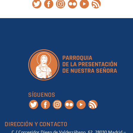
SÍGUENOS
DIRECCIÓN Y CONTACTO
C / Corregidor Diego de Valderrábano, 62, 28030 Madrid –