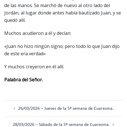
de las manos. Se marchó de nuevo al otro lado del
Jordán, al lugar donde antes había bautizado Juan, y se
quedó allí.
Muchos acudieron a él y decían:
«Juan no hizo ningún signo; pero todo lo que Juan dijo
de este era verdad».
Y muchos creyeron en él allí.
Palabra del Señor.
Navegación
26/03/2026 – Jueves de la 5ª semana de Cuaresma.
de
entradas
28/03/2026 – Sábado de la 5ª semana de Cuaresma.