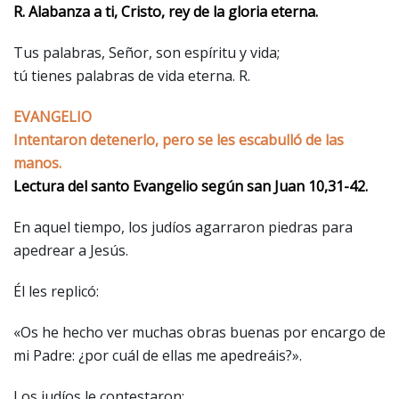
R. Alabanza a ti, Cristo, rey de la gloria eterna.
Tus palabras, Señor, son espíritu y vida;
tú tienes palabras de vida eterna. R.
EVANGELIO
Intentaron detenerlo, pero se les escabulló de las
manos.
Lectura del santo Evangelio según san Juan 10,31-42.
En aquel tiempo, los judíos agarraron piedras para
apedrear a Jesús.
Él les replicó:
«Os he hecho ver muchas obras buenas por encargo de
mi Padre: ¿por cuál de ellas me apedreáis?».
Los judíos le contestaron: