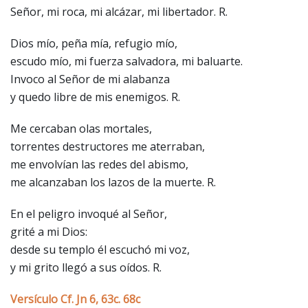
Señor, mi roca, mi alcázar, mi libertador. R.
Dios mío, peña mía, refugio mío,
escudo mío, mi fuerza salvadora, mi baluarte.
Invoco al Señor de mi alabanza
y quedo libre de mis enemigos. R.
Me cercaban olas mortales,
torrentes destructores me aterraban,
me envolvían las redes del abismo,
me alcanzaban los lazos de la muerte. R.
En el peligro invoqué al Señor,
grité a mi Dios:
desde su templo él escuchó mi voz,
y mi grito llegó a sus oídos. R.
Versículo Cf. Jn 6, 63c. 68c