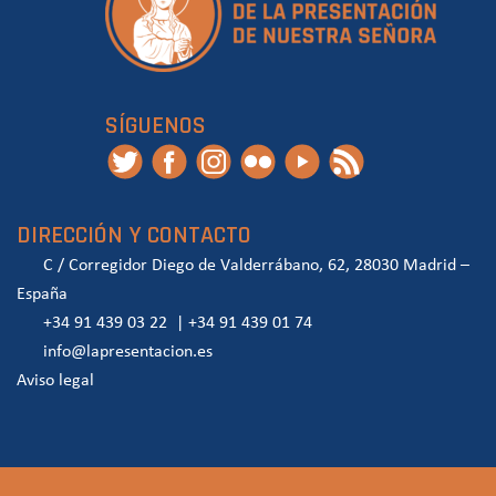
SÍGUENOS
DIRECCIÓN Y CONTACTO
C / Corregidor Diego de Valderrábano, 62, 28030 Madrid –
España
+34 91 439 03 22
|
+34 91 439 01 74
info@lapresentacion.es
Aviso legal