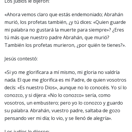
Los judíos le dijeron:
«Ahora vemos claro que estás endemoniado; Abrahán
murió, los profetas también, ¿y tú dices: «Quien guarde
mi palabra no gustará la muerte para siempre»? ¿Eres
tú más que nuestro padre Abrahán, que murió?
También los profetas murieron, ¿por quién te tienes?».
Jesús contestó:
«Si yo me glorificara a mí mismo, mi gloria no valdría
nada. El que me glorifica es mi Padre, de quien vosotros
decís: «Es nuestro Dios», aunque no lo conocéis. Yo sí lo
conozco, y si dijera: «No lo conozco» sería, como
vosotros, un embustero; pero yo lo conozco y guardo
su palabra. Abrahán, vuestro padre, saltaba de gozo
pensando ver mi día; lo vio, y se llenó de alegría».
Los judíos le dijeron: