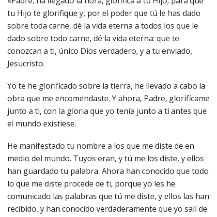
«Padre, ha llegado la hora, glorifica a tu Hijo, para que
tu Hijo te glorifique y, por el poder que tú le has dado
sobre toda carne, dé la vida eterna a todos los que le
dado sobre todo carne, dé la vida eterna: que te
conozcan a ti, único Dios verdadero, y a tu enviado,
Jesucristo.
Yo te he glorificado sobre la tierra, he llevado a cabo la
obra que me encomendaste. Y ahora, Padre, glorifícame
junto a ti, con la gloria que yo tenía junto a ti antes que
el mundo existiese.
He manifestado tu nombre a los que me diste de en
medio del mundo. Tuyos eran, y tú me los diste, y ellos
han guardado tu palabra. Ahora han conocido que todo
lo que me diste procede de ti, porque yo les he
comunicado las palabras que tú me diste, y ellos las han
recibido, y han conocido verdaderamente que yo salí de