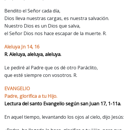
Bendito el Señor cada día,
Dios lleva nuestras cargas, es nuestra salvación.
Nuestro Dios es un Dios que salva,
el Señor Dios nos hace escapar de la muerte. R.
Aleluya Jn 14, 16
R. Aleluya, aleluya, aleluya.
Le pediré al Padre que os dé otro Paráclito,
que esté siempre con vosotros. R.
EVANGELIO
Padre, glorifica a tu Hijo.
Lectura del santo Evangelio según san Juan 17, 1-11a.
En aquel tiempo, levantando los ojos al cielo, dijo Jesús: