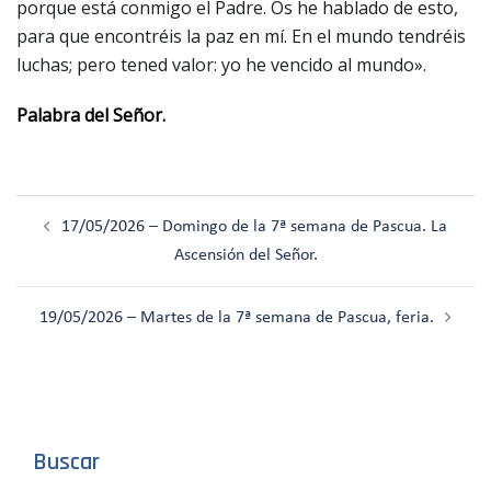
porque está conmigo el Padre. Os he hablado de esto,
para que encontréis la paz en mí. En el mundo tendréis
luchas; pero tened valor: yo he vencido al mundo».
Palabra del Señor.
Navegación
17/05/2026 – Domingo de la 7ª semana de Pascua. La
de
Ascensión del Señor.
entradas
19/05/2026 – Martes de la 7ª semana de Pascua, feria.
Buscar