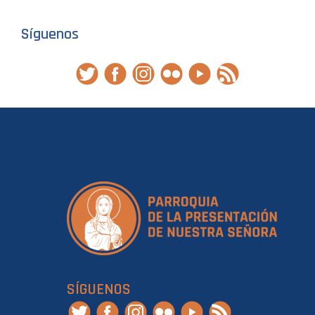
Síguenos
SÍGUENOS