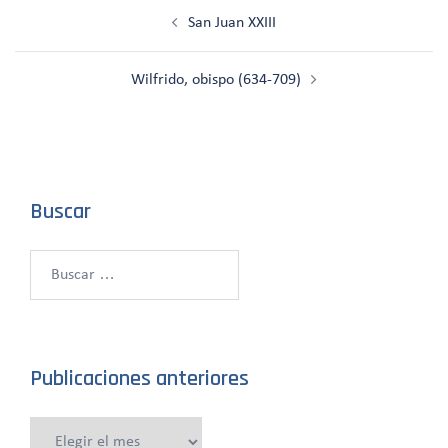
Navegación
San Juan XXIII
de
entradas
Wilfrido, obispo (634-709)
Buscar
Buscar:
Publicaciones anteriores
Publicaciones