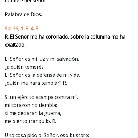
nombre del Señor.
Palabra de Dios.
Sal 26, 1. 3. 4. 5
R. El Señor me ha coronado, sobre la columna me ha
exaltado.
El Señor es mi luz y mi salvación,
¿a quién temeré?
El Señor es la defensa de mi vida,
¿quién me hará temblar? R.
Si un ejército acampa contra mí,
mi corazón no tiembla;
si me declaran la guerra,
me siento tranquilo. R.
Una cosa pido al Señor, eso buscaré: