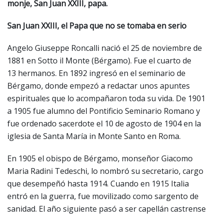
monje, San Juan XXIII, papa.
San Juan XXIII, el Papa que no se tomaba en serio
Angelo Giuseppe Roncalli
nació el 25 de noviembre de
1881 en Sotto il Monte (Bérgamo). Fue el cuarto de
13 hermanos. En 1892 ingresó en el seminario de
Bérgamo, donde empezó a redactar unos apuntes
espirituales que lo acompañaron toda su vida. De 1901
a 1905 fue alumno del Pontificio Seminario Romano y
fue ordenado sacerdote el 10 de agosto de 1904 en la
iglesia de Santa María in Monte Santo en Roma.
En 1905 el obispo de Bérgamo, monseñor Giacomo
Maria Radini Tedeschi, lo nombró su secretario, cargo
que desempeñó hasta 1914. Cuando en 1915 Italia
entró en la guerra, fue movilizado como sargento de
sanidad. El año siguiente pasó a ser capellán castrense