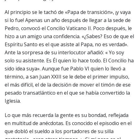
Al principio se le tachó de «Papa de transición», ¡y vaya
si lo fue! Apenas un año después de llegar a la sede de
Pedro, convocó el Concilio Vaticano II. Poco después, le
hizo a un amigo una confidencia. «¿Sabes? Eso de que el
Espíritu Santo es el que asiste al Papa, no es verdad».
Ante la sorpresa de su interlocutor añadió: « Yo soy
solo su asistente. Es Él quien lo hace todo. El Concilio ha
sido idea suya». Aunque fue Pablo VI quien lo llevó a
término, a san Juan XXIII se le debe el primer impulso,
el más difícil, el de la decisión de mover el timón de ese
pesado transatlántico en el que se había convertido la
Iglesia.
Lo que más recuerda la gente es su bondad, reflejada
en multitud de anécdotas. Es conocido el episodio en el
que dobló el sueldo a los portadores de su silla