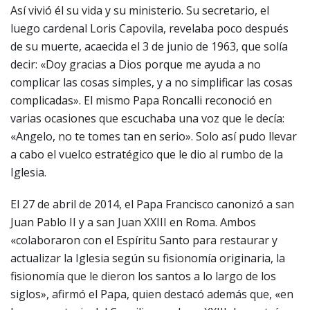
Así vivió él su vida y su ministerio. Su secretario, el
luego cardenal Loris Capovila, revelaba poco después
de su muerte, acaecida el 3 de junio de 1963, que solía
decir: «Doy gracias a Dios porque me ayuda a no
complicar las cosas simples, y a no simplificar las cosas
complicadas». El mismo Papa Roncalli reconoció en
varias ocasiones que escuchaba una voz que le decía:
«Angelo, no te tomes tan en serio». Solo así pudo llevar
a cabo el vuelco estratégico que le dio al rumbo de la
Iglesia.
El 27 de abril de 2014, el Papa Francisco canonizó a san
Juan Pablo II y a san Juan XXIII en Roma. Ambos
«colaboraron con el Espíritu Santo para restaurar y
actualizar la Iglesia según su fisionomía originaria, la
fisionomía que le dieron los santos a lo largo de los
siglos», afirmó el Papa, quien destacó además que, «en