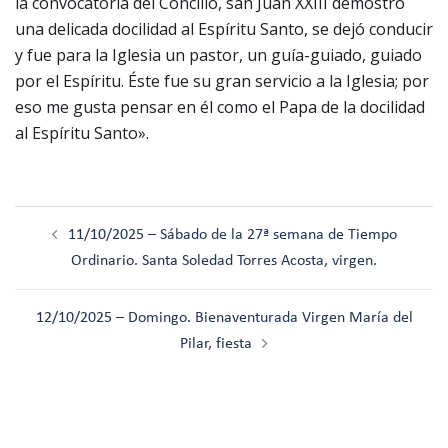
la convocatoria del Concilio, san Juan XXIII demostró
una delicada docilidad al Espíritu Santo, se dejó conducir
y fue para la Iglesia un pastor, un guía-guiado, guiado
por el Espíritu. Éste fue su gran servicio a la Iglesia; por
eso me gusta pensar en él como el Papa de la docilidad
al Espíritu Santo».
Navegación
11/10/2025 – Sábado de la 27ª semana de Tiempo
de
Ordinario. Santa Soledad Torres Acosta, virgen.
entradas
12/10/2025 – Domingo. Bienaventurada Virgen María del
Pilar, fiesta