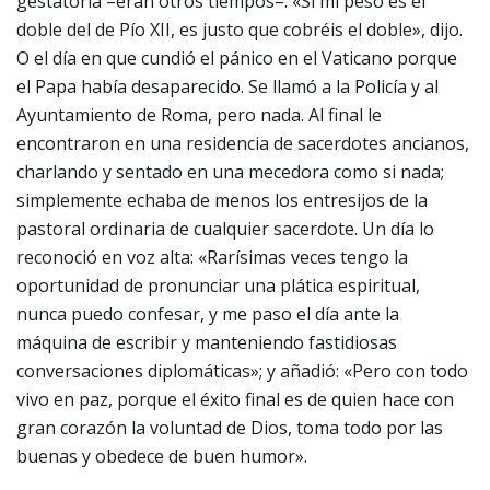
gestatoria –eran otros tiempos–: «Si mi peso es el
doble del de Pío XII, es justo que cobréis el doble», dijo.
O el día en que cundió el pánico en el Vaticano porque
el Papa había desaparecido. Se llamó a la Policía y al
Ayuntamiento de Roma, pero nada. Al final le
encontraron en una residencia de sacerdotes ancianos,
charlando y sentado en una mecedora como si nada;
simplemente echaba de menos los entresijos de la
pastoral ordinaria de cualquier sacerdote. Un día lo
reconoció en voz alta: «Rarísimas veces tengo la
oportunidad de pronunciar una plática espiritual,
nunca puedo confesar, y me paso el día ante la
máquina de escribir y manteniendo fastidiosas
conversaciones diplomáticas»; y añadió: «Pero con todo
vivo en paz, porque el éxito final es de quien hace con
gran corazón la voluntad de Dios, toma todo por las
buenas y obedece de buen humor».