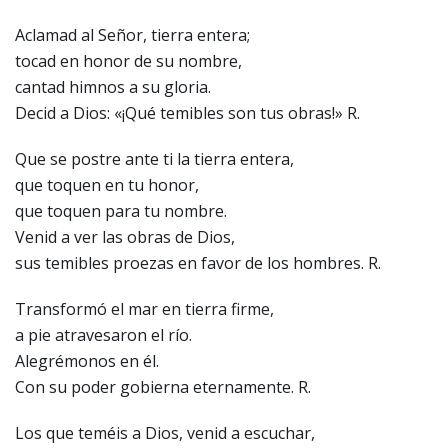
Aclamad al Señor, tierra entera;
tocad en honor de su nombre,
cantad himnos a su gloria.
Decid a Dios: «¡Qué temibles son tus obras!» R.
Que se postre ante ti la tierra entera,
que toquen en tu honor,
que toquen para tu nombre.
Venid a ver las obras de Dios,
sus temibles proezas en favor de los hombres. R.
Transformó el mar en tierra firme,
a pie atravesaron el río.
Alegrémonos en él.
Con su poder gobierna eternamente. R.
Los que teméis a Dios, venid a escuchar,