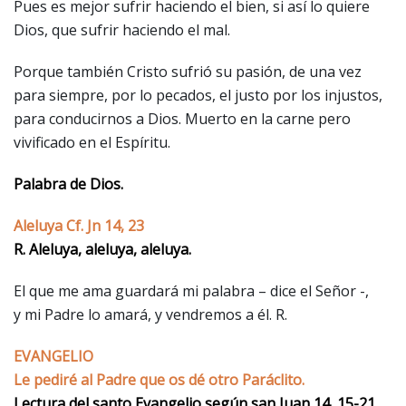
Pues es mejor sufrir haciendo el bien, si así lo quiere
Dios, que sufrir haciendo el mal.
Porque también Cristo sufrió su pasión, de una vez
para siempre, por lo pecados, el justo por los injustos,
para conducirnos a Dios. Muerto en la carne pero
vivificado en el Espíritu.
Palabra de Dios.
Aleluya Cf. Jn 14, 23
R. Aleluya, aleluya, aleluya.
El que me ama guardará mi palabra – dice el Señor -,
y mi Padre lo amará, y vendremos a él. R.
EVANGELIO
Le pediré al Padre que os dé otro Paráclito.
Lectura del santo Evangelio según san Juan 14, 15-21.