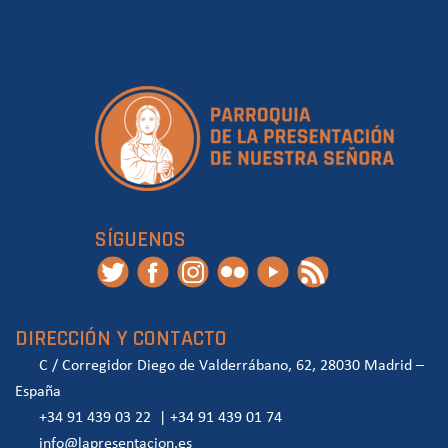
SÍGUENOS
DIRECCIÓN Y CONTACTO
C / Corregidor Diego de Valderrábano, 62, 28030 Madrid –
España
+34 91 439 03 22
|
+34 91 439 01 74
info@lapresentacion.es