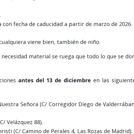
.
o
con fecha de caducidad a partir de marzo de 2026.
cualquiera viene bien, también de niño.
necesidad material se ruega que todo lo que se do
aciones
antes del 13 de diciembre
en las siguient
Nuestra Señora (C/ Corregidor Diego de Valderrába
C/ Velázquez 88).
isti (C/ Camino de Perales 4, Las Rozas de Madrid).