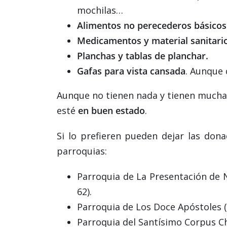
mochilas…
Alimentos no perecederos básicos
Medicamentos y material sanitari
Planchas y tablas de planchar.
Gafas para vista cansada
. Aunque 
Aunque no tienen nada y tienen mucha 
esté
en buen estado
.
Si lo prefieren pueden dejar las don
parroquias:
Parroquia de La Presentación de 
62).
Parroquia de Los Doce Apóstoles (
Parroquia del Santísimo Corpus Chr