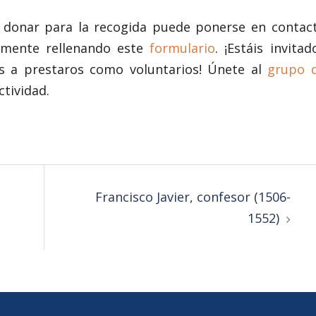
n donar para la recogida puede ponerse en contac
tamente rellenando este
formulario
. ¡Estáis invitad
os a prestaros como voluntarios! Únete al
grupo 
tividad.
Francisco Javier, confesor (1506-
1552)