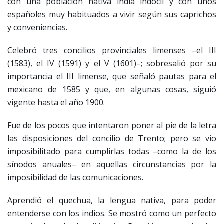
con una población nativa india indócil y con unos
españoles muy habituados a vivir según sus caprichos
y conveniencias.
Celebró tres concilios provinciales limenses –el III
(1583), el IV (1591) y el V (1601)–; sobresalió por su
importancia el III limense, que señaló pautas para el
mexicano de 1585 y que, en algunas cosas, siguió
vigente hasta el año 1900.
Fue de los pocos que intentaron poner al pie de la letra
las disposiciones del concilio de Trento; pero se vio
imposibilitado para cumplirlas todas –como la de los
sínodos anuales– en aquellas circunstancias por la
imposibilidad de las comunicaciones.
Aprendió el quechua, la lengua nativa, para poder
entenderse con los indios. Se mostró como un perfecto