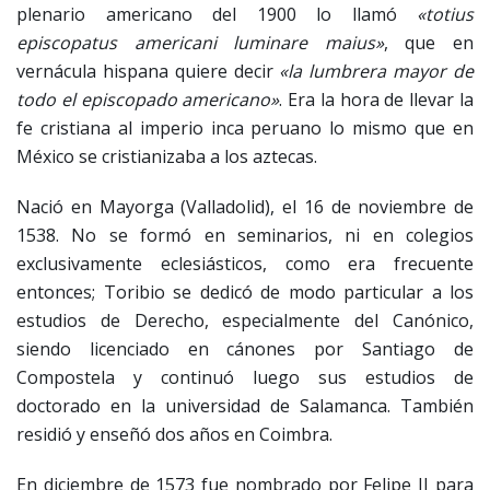
plenario americano del 1900 lo llamó
«totius
episcopatus americani luminare maius»
, que en
vernácula hispana quiere decir
«la lumbrera mayor de
todo el episcopado americano»
. Era la hora de llevar la
fe cristiana al imperio inca peruano lo mismo que en
México se cristianizaba a los aztecas.
Nació en Mayorga (Valladolid), el 16 de noviembre de
1538. No se formó en seminarios, ni en colegios
exclusivamente eclesiásticos, como era frecuente
entonces; Toribio se dedicó de modo particular a los
estudios de Derecho, especialmente del Canónico,
siendo licenciado en cánones por Santiago de
Compostela y continuó luego sus estudios de
doctorado en la universidad de Salamanca. También
residió y enseñó dos años en Coimbra.
En diciembre de 1573 fue nombrado por Felipe II para