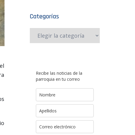
Categorías
el
Recibe las noticias de la
ra
parroquia en tu correo
os
io