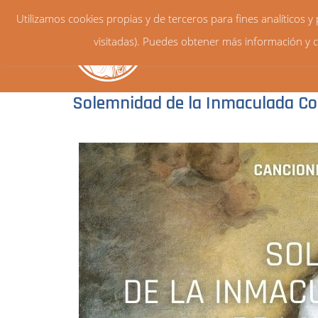
Utilizamos cookies propias y de terceros para fines analíticos 
visitadas). Puedes obtener más información y c
Solemnidad de la Inmaculada Con