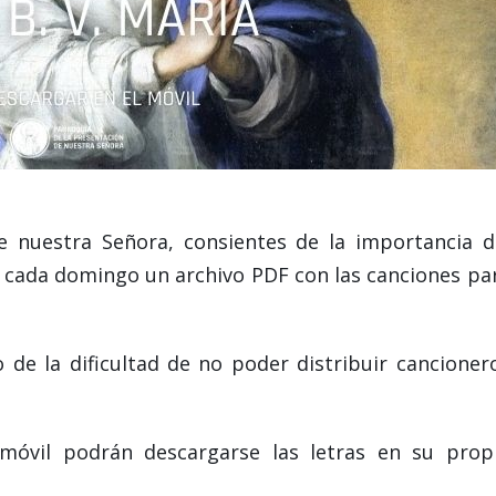
e nuestra Señora, consientes de la importancia d
r cada domingo un archivo PDF con las canciones pa
de la dificultad de no poder distribuir cancioner
 móvil podrán descargarse las letras en su prop