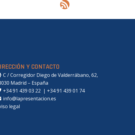
IRECCIÓN Y CONTACTO
C / Corregidor Diego de Valderrábano, 62,
8030 Madrid – España
+34 91 439 03 22
|
+34 91 439 01 74
info@lapresentacion.es
viso legal