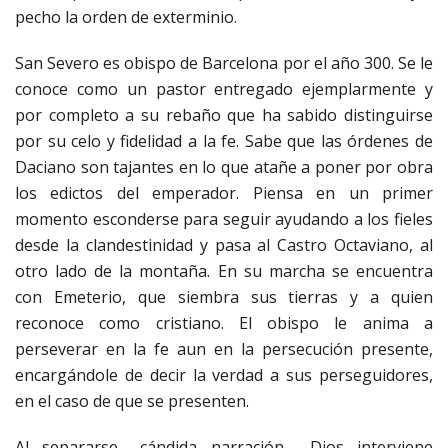
pecho la orden de exterminio.
San Severo es obispo de Barcelona por el año 300. Se le
conoce como un pastor entregado ejemplarmente y
por completo a su rebaño que ha sabido distinguirse
por su celo y fidelidad a la fe. Sabe que las órdenes de
Daciano son tajantes en lo que atañe a poner por obra
los edictos del emperador. Piensa en un primer
momento esconderse para seguir ayudando a los fieles
desde la clandestinidad y pasa al Castro Octaviano, al
otro lado de la montaña. En su marcha se encuentra
con Emeterio, que siembra sus tierras y a quien
reconoce como cristiano. El obispo le anima a
perseverar en la fe aun en la persecución presente,
encargándole de decir la verdad a sus perseguidores,
en el caso de que se presenten.
Al separarse –cándida narración–, Dios interviene