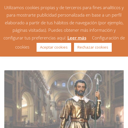
Utilizamos cookies propias y de terceros para fines analíticos y
para mostrarte publicidad personalizada en base a un perfil
elaborado a partir de tus hábitos de navegación (por ejemplo,
páginas visitadas). Puedes obtener más información y
configurar tus preferencias aquí:
Leer más
Configuración de
San Isidro Labrador, patrón de
cookies
Aceptar cookies
Rechazar cookies
Madrid