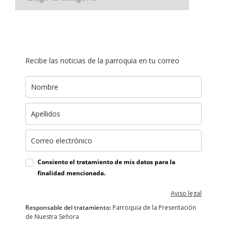
Recibe las noticias de la parroquia en tu correo
Consiento el tratamiento de mis datos para la
finalidad mencionada.
Aviso legal
Responsable del tratamiento:
Parroquia de la Presentación
de Nuestra Señora