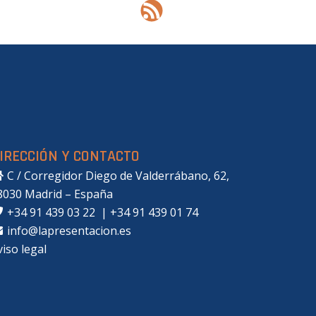
IRECCIÓN Y CONTACTO
C / Corregidor Diego de Valderrábano, 62,
8030 Madrid – España
+34 91 439 03 22
|
+34 91 439 01 74
info@lapresentacion.es
viso legal