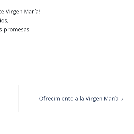
ce Virgen María!
ios,
as promesas
Ofrecimiento a la Virgen María