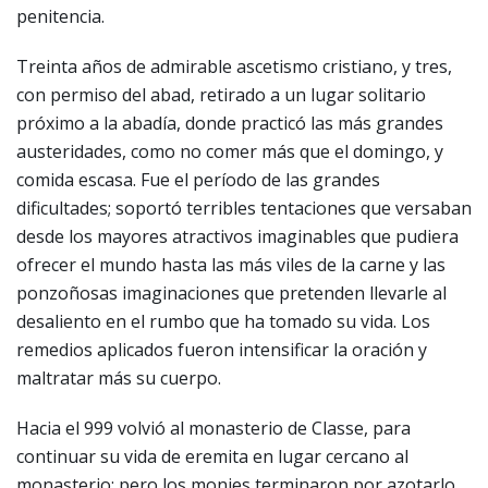
penitencia.
Treinta años de admirable ascetismo cristiano, y tres,
con permiso del abad, retirado a un lugar solitario
próximo a la abadía, donde practicó las más grandes
austeridades, como no comer más que el domingo, y
comida escasa. Fue el período de las grandes
dificultades; soportó terribles tentaciones que versaban
desde los mayores atractivos imaginables que pudiera
ofrecer el mundo hasta las más viles de la carne y las
ponzoñosas imaginaciones que pretenden llevarle al
desaliento en el rumbo que ha tomado su vida. Los
remedios aplicados fueron intensificar la oración y
maltratar más su cuerpo.
Hacia el 999 volvió al monasterio de Classe, para
continuar su vida de eremita en lugar cercano al
monasterio; pero los monjes terminaron por azotarlo