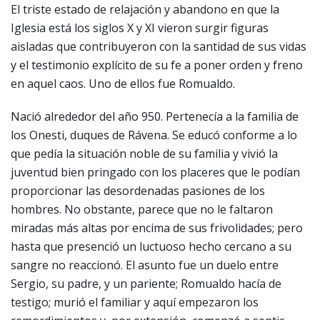
El triste estado de relajación y abandono en que la
Iglesia está los siglos X y XI vieron surgir figuras
aisladas que contribuyeron con la santidad de sus vidas
y el testimonio explícito de su fe a poner orden y freno
en aquel caos. Uno de ellos fue Romualdo.
Nació alrededor del año 950. Pertenecía a la familia de
los Onesti, duques de Rávena. Se educó conforme a lo
que pedía la situación noble de su familia y vivió la
juventud bien pringado con los placeres que le podían
proporcionar las desordenadas pasiones de los
hombres. No obstante, parece que no le faltaron
miradas más altas por encima de sus frivolidades; pero
hasta que presenció un luctuoso hecho cercano a su
sangre no reaccionó. El asunto fue un duelo entre
Sergio, su padre, y un pariente; Romualdo hacía de
testigo; murió el familiar y aquí empezaron los