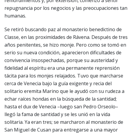
remordimientos y, por extensión, comenzó a sentir
repugnancia por los negocios y las preocupaciones tan
humanas.
Se retiró buscando paz al monasterio benedictino de
Classe, en las proximidades de Rávena. Después de tres
años penitentes, se hizo monje. Pero como se tomó en
serio su nueva condición, aparecieron dificultades de
convivencia insospechadas, porque su austeridad y
fidelidad al espíritu era una permanente reprensión
tácita para los monjes relajados. Tuvo que marcharse
cerca de Venecia bajo la guía exigente y recia del
solitario eremita Marino que le ayudó con su rudeza a
echar raíces hondas en la búsqueda de la santidad;
hasta el dux de Venecia –luego san Pedro Orseolo–
llegó la fama de santidad y se les unió en la vida
solitaria. Ya eran tres; se marcharon al monasterio de
San Miguel de Cusan para entregarse a una mayor