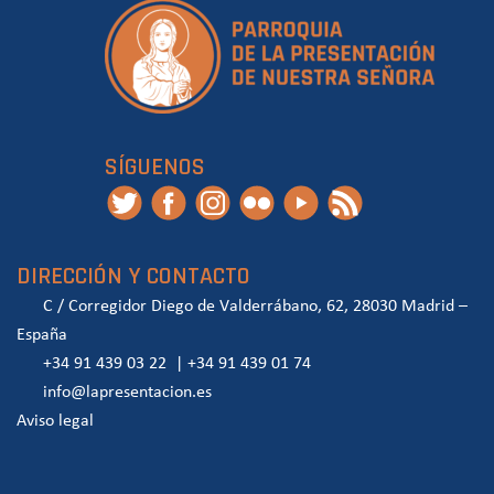
SÍGUENOS
DIRECCIÓN Y CONTACTO
C / Corregidor Diego de Valderrábano, 62, 28030 Madrid –
España
+34 91 439 03 22
|
+34 91 439 01 74
info@lapresentacion.es
Aviso legal