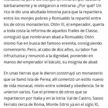
bárbaramente y le obligaron a retirarse. ¿Por qué? Un
rico le dio una abultada limosna para que la repartiera
entre los monjes pobres y Romualdo la repartió entre
los de otros monasterios. Otón III, el emperador, quería
a toda costa la reforma de aquellos frailes de Classe,
consiguió que nombraran abad a Romualdo; Otón
mismo fue en busca del famoso eremita, consiguiendo
convencerlo. Pero, al cabo de dos años, su labor fue
infructuosa y renunció a la dignidad, poniendo en
manos del emperador el báculo, su insignia de abad.
En unas tierras que le dieron construyó un monasterio
que se llamó Isla de Perea; allí comenzó un estilo nuevo
de vida monacal, mixto entre soledad y obediencia. Se le
unieron varios. Fue el primero de otros que se
repartieron por Italia y en la Istria: Val de Castro, Sasso
Ferrato cerca de Roma, Monte-Sitrio ya en el siglo XI,