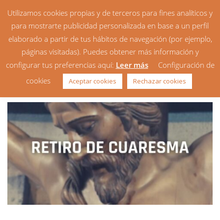
Utilizamos cookies propias y de terceros para fines analíticos y
para mostrarte publicidad personalizada en base a un perfil
elaborado a partir de tus hábitos de navegación (por ejemplo,
páginas visitadas). Puedes obtener más información y
configurar tus preferencias aquí:
Leer más
Configuración de
Retiro de Cuaresma 2021
cookies
Aceptar cookies
Rechazar cookies