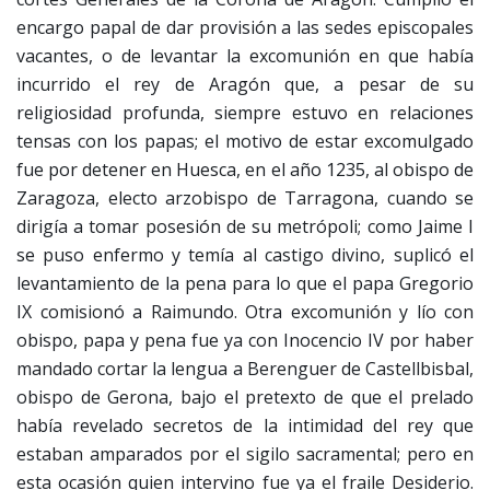
encargo papal de dar provisión a las sedes episcopales
vacantes, o de levantar la excomunión en que había
incurrido el rey de Aragón que, a pesar de su
religiosidad profunda, siempre estuvo en relaciones
tensas con los papas; el motivo de estar excomulgado
fue por detener en Huesca, en el año 1235, al obispo de
Zaragoza, electo arzobispo de Tarragona, cuando se
dirigía a tomar posesión de su metrópoli; como Jaime I
se puso enfermo y temía al castigo divino, suplicó el
levantamiento de la pena para lo que el papa Gregorio
IX comisionó a Raimundo. Otra excomunión y lío con
obispo, papa y pena fue ya con Inocencio IV por haber
mandado cortar la lengua a Berenguer de Castellbisbal,
obispo de Gerona, bajo el pretexto de que el prelado
había revelado secretos de la intimidad del rey que
estaban amparados por el sigilo sacramental; pero en
esta ocasión quien intervino fue ya el fraile Desiderio.