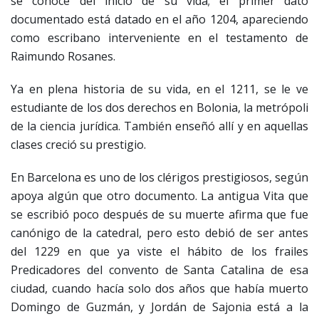
se conoce del inicio de su vida; el primer dato
documentado está datado en el año 1204, apareciendo
como escribano interveniente en el testamento de
Raimundo Rosanes.
Ya en plena historia de su vida, en el 1211, se le ve
estudiante de los dos derechos en Bolonia, la metrópoli
de la ciencia jurídica. También enseñó allí y en aquellas
clases creció su prestigio.
En Barcelona es uno de los clérigos prestigiosos, según
apoya algún que otro documento. La antigua Vita que
se escribió poco después de su muerte afirma que fue
canónigo de la catedral, pero esto debió de ser antes
del 1229 en que ya viste el hábito de los frailes
Predicadores del convento de Santa Catalina de esa
ciudad, cuando hacía solo dos años que había muerto
Domingo de Guzmán, y Jordán de Sajonia está a la