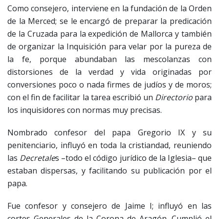
Como consejero, interviene en la fundación de la Orden
de la Merced; se le encargó de preparar la predicación
de la Cruzada para la expedición de Mallorca y también
de organizar la Inquisición para velar por la pureza de
la fe, porque abundaban las mescolanzas con
distorsiones de la verdad y vida originadas por
conversiones poco o nada firmes de judíos y de moros;
con el fin de facilitar la tarea escribió un
Directorio
para
los inquisidores con normas muy precisas.
Nombrado confesor del papa Gregorio IX y su
penitenciario, influyó en toda la cristiandad, reuniendo
las
Decretale
s –todo el código jurídico de la Iglesia– que
estaban dispersas, y facilitando su publicación por el
papa.
Fue confesor y consejero de Jaime I; influyó en las
cortes Generales de la Corona de Aragón. Cumplió el