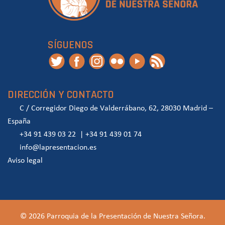
SÍGUENOS
DIRECCIÓN Y CONTACTO
C / Corregidor Diego de Valderrábano, 62, 28030 Madrid –
España
+34 91 439 03 22
|
+34 91 439 01 74
info@lapresentacion.es
Aviso legal
© 2026 Parroquia de la Presentación de Nuestra Señora.