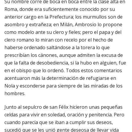
Su nombre corre de boca en boca entre la clase alta en
Roma, donde era suficientemente conocido por su
anterior cargo en la Prefectura; los murmullos son de
asombro y extrañeza; en Milán, Ambrosio lo propone
como modelo ante su clero y fieles; pero el papa y del
clero romano lo miran con recelo por el hecho de
haberse ordenado saltándose a la torera lo que
prescribían los cánones, aunque admiten la excusa de
que la falta de desobediencia, si la hubo en alguien, fue
en el obispo que lo ordenó. Todos estos comentarios
acentuaron más la determinación de refugiarse en
Nola y esconderse para siempre de las miradas de los
hombres.
Junto al sepulcro de san Félix hicieron unas pequeñas
celdas para vivir en soledad, oración y penitencia. Pero
cuando parecía que se iban a cumplir sus deseos,
sucedió que se les unió gente deseosa de llevar vida