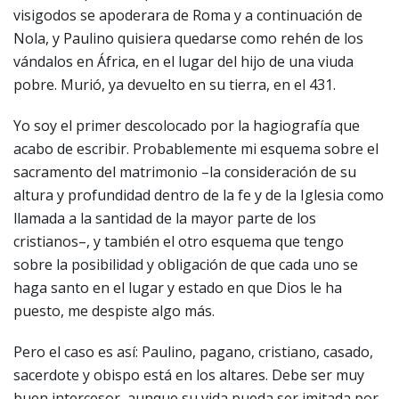
visigodos se apoderara de Roma y a continuación de
Nola, y Paulino quisiera quedarse como rehén de los
vándalos en África, en el lugar del hijo de una viuda
pobre. Murió, ya devuelto en su tierra, en el 431.
Yo soy el primer descolocado por la hagiografía que
acabo de escribir. Probablemente mi esquema sobre el
sacramento del matrimonio –la consideración de su
altura y profundidad dentro de la fe y de la Iglesia como
llamada a la santidad de la mayor parte de los
cristianos–, y también el otro esquema que tengo
sobre la posibilidad y obligación de que cada uno se
haga santo en el lugar y estado en que Dios le ha
puesto, me despiste algo más.
Pero el caso es así: Paulino, pagano, cristiano, casado,
sacerdote y obispo está en los altares. Debe ser muy
buen intercesor, aunque su vida pueda ser imitada por