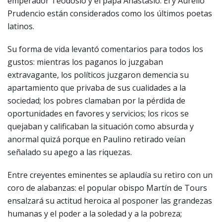
emperador Teodosio y el papa Anastasio. Él y Aurelio
Prudencio están considerados como los últimos poetas
latinos.
Su forma de vida levantó comentarios para todos los
gustos: mientras los paganos lo juzgaban
extravagante, los políticos juzgaron demencia su
apartamiento que privaba de sus cualidades a la
sociedad; los pobres clamaban por la pérdida de
oportunidades en favores y servicios; los ricos se
quejaban y calificaban la situación como absurda y
anormal quizá porque en Paulino retirado veían
señalado su apego a las riquezas.
Entre creyentes eminentes se aplaudía su retiro con un
coro de alabanzas: el popular obispo Martín de Tours
ensalzará su actitud heroica al posponer las grandezas
humanas y el poder a la soledad y a la pobreza;