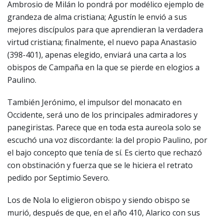
Ambrosio de Milán lo pondrá por modélico ejemplo de
grandeza de alma cristiana; Agustín le envió a sus
mejores discípulos para que aprendieran la verdadera
virtud cristiana; finalmente, el nuevo papa Anastasio
(398-401), apenas elegido, enviará una carta a los
obispos de Campaña en la que se pierde en elogios a
Paulino.
También Jerónimo, el impulsor del monacato en
Occidente, será uno de los principales admiradores y
panegiristas. Parece que en toda esta aureola solo se
escuchó una voz discordante: la del propio Paulino, por
el bajo concepto que tenía de sí. Es cierto que rechazó
con obstinación y fuerza que se le hiciera el retrato
pedido por Septimio Severo.
Los de Nola lo eligieron obispo y siendo obispo se
murió, después de que, en el año 410, Alarico con sus