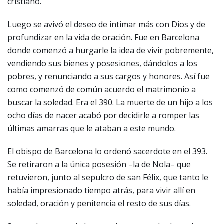
cristiano.
Luego se avivó el deseo de intimar más con Dios y de
profundizar en la vida de oración. Fue en Barcelona
donde comenzó a hurgarle la idea de vivir pobremente,
vendiendo sus bienes y posesiones, dándolos a los
pobres, y renunciando a sus cargos y honores. Así fue
como comenzó de común acuerdo el matrimonio a
buscar la soledad. Era el 390. La muerte de un hijo a los
ocho días de nacer acabó por decidirle a romper las
últimas amarras que le ataban a este mundo.
El obispo de Barcelona lo ordenó sacerdote en el 393.
Se retiraron a la única posesión –la de Nola– que
retuvieron, junto al sepulcro de san Félix, que tanto le
había impresionado tiempo atrás, para vivir allí en
soledad, oración y penitencia el resto de sus días.