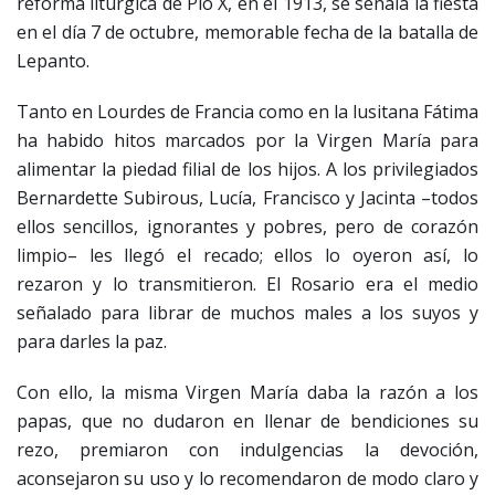
reforma litúrgica de Pío X, en el 1913, se señala la fiesta
en el día 7 de octubre, memorable fecha de la batalla de
Lepanto.
Tanto en Lourdes de Francia como en la lusitana Fátima
ha habido hitos marcados por la Virgen María para
alimentar la piedad filial de los hijos. A los privilegiados
Bernardette Subirous, Lucía, Francisco y Jacinta –todos
ellos sencillos, ignorantes y pobres, pero de corazón
limpio– les llegó el recado; ellos lo oyeron así, lo
rezaron y lo transmitieron. El Rosario era el medio
señalado para librar de muchos males a los suyos y
para darles la paz.
Con ello, la misma Virgen María daba la razón a los
papas, que no dudaron en llenar de bendiciones su
rezo, premiaron con indulgencias la devoción,
aconsejaron su uso y lo recomendaron de modo claro y