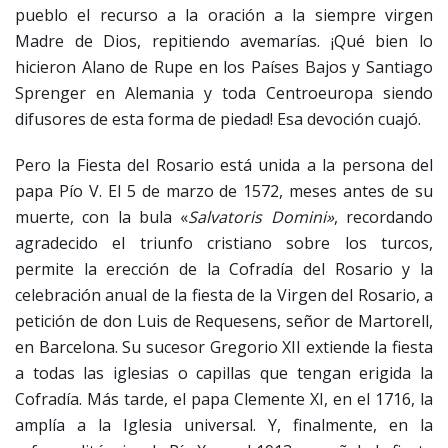
pueblo el recurso a la oración a la siempre virgen
Madre de Dios, repitiendo avemarías. ¡Qué bien lo
hicieron Alano de Rupe en los Países Bajos y Santiago
Sprenger en Alemania y toda Centroeuropa siendo
difusores de esta forma de piedad! Esa devoción cuajó.
Pero la Fiesta del Rosario está unida a la persona del
papa Pío V. El 5 de marzo de 1572, meses antes de su
muerte, con la bula «
Salvatoris Domini»
, recordando
agradecido el triunfo cristiano sobre los turcos,
permite la erección de la Cofradía del Rosario y la
celebración anual de la fiesta de la Virgen del Rosario, a
petición de don Luis de Requesens, señor de Martorell,
en Barcelona. Su sucesor Gregorio XII extiende la fiesta
a todas las iglesias o capillas que tengan erigida la
Cofradía. Más tarde, el papa Clemente XI, en el 1716, la
amplía a la Iglesia universal. Y, finalmente, en la