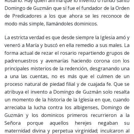
Rosario. Hay quien afirma que lo inventó o fundó santo
Domingo de Guzmán que sí fue el fundador de la Orden
de Predicadores a los que ahora se les reconoce de
modo más simple, llamándoles dominicos.
La estricta verdad es que desde siempre la Iglesia amó y
veneró a María y buscó en ella remedio a sus males. La
forma actual de rezar el rosario repartiendo grupos de
padrenuestros y avemarías haciendo corona con los
principales misterios de la redención, desgranando una
a una las cuentas, no es más que el culmen de un
proceso natural de piedad filial y de cuajada fe. Que se
atribuya el invento a Domingo de Guzmán solo resalta
un momento de la historia de la Iglesia en que, cuando
arreciaba la lucha contra los albigenses, Domingo de
Guzmán y los dominicos primeros recurrieron a la
Señora porque aquellos herejes negaban su
maternidad divina y perpetua virginidad; inculcaron al