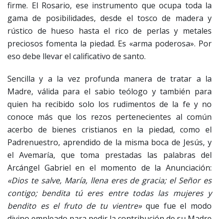
firme. El Rosario, ese instrumento que ocupa toda la
gama de posibilidades, desde el tosco de madera y
rústico de hueso hasta el rico de perlas y metales
preciosos fomenta la piedad. Es «arma poderosa». Por
eso debe llevar el calificativo de santo.
Sencilla y a la vez profunda manera de tratar a la
Madre, válida para el sabio teólogo y también para
quien ha recibido solo los rudimentos de la fe y no
conoce más que los rezos pertenecientes al común
acerbo de bienes cristianos en la piedad, como el
Padrenuestro, aprendido de la misma boca de Jesús, y
el Avemaría, que toma prestadas las palabras del
Arcángel Gabriel en el momento de la Anunciación:
«Dios te salve, María, llena eres de gracia; el Señor es
contigo; bendita tú eres entre todas las mujeres y
bendito es el fruto de tu vientre»
que fue el modo
divino empleado para pedir la contribución de su Madre