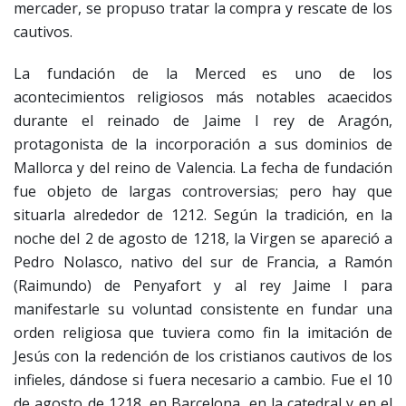
mercader, se propuso tratar la compra y rescate de los
cautivos.
La fundación de la Merced es uno de los
acontecimientos religiosos más notables acaecidos
durante el reinado de Jaime I rey de Aragón,
protagonista de la incorporación a sus dominios de
Mallorca y del reino de Valencia. La fecha de fundación
fue objeto de largas controversias; pero hay que
situarla alrededor de 1212. Según la tradición, en la
noche del 2 de agosto de 1218, la Virgen se apareció a
Pedro Nolasco, nativo del sur de Francia, a Ramón
(Raimundo) de Penyafort y al rey Jaime I para
manifestarle su voluntad consistente en fundar una
orden religiosa que tuviera como fin la imitación de
Jesús con la redención de los cristianos cautivos de los
infieles, dándose si fuera necesario a cambio. Fue el 10
de agosto de 1218, en Barcelona, en la catedral y en el