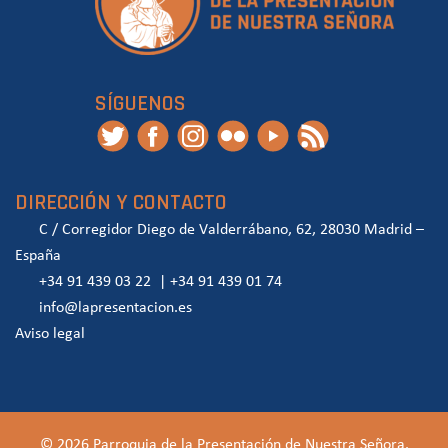
SÍGUENOS
DIRECCIÓN Y CONTACTO
C / Corregidor Diego de Valderrábano, 62, 28030 Madrid –
España
+34 91 439 03 22
|
+34 91 439 01 74
info@lapresentacion.es
Aviso legal
© 2026 Parroquia de la Presentación de Nuestra Señora.