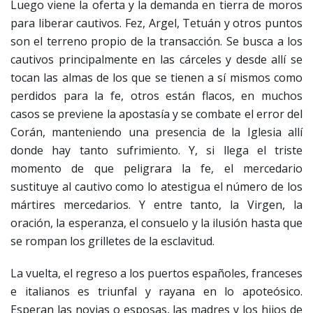
Luego viene la oferta y la demanda en tierra de moros
para liberar cautivos. Fez, Argel, Tetuán y otros puntos
son el terreno propio de la transacción. Se busca a los
cautivos principalmente en las cárceles y desde allí se
tocan las almas de los que se tienen a sí mismos como
perdidos para la fe, otros están flacos, en muchos
casos se previene la apostasía y se combate el error del
Corán, manteniendo una presencia de la Iglesia allí
donde hay tanto sufrimiento. Y, si llega el triste
momento de que peligrara la fe, el mercedario
sustituye al cautivo como lo atestigua el número de los
mártires mercedarios. Y entre tanto, la Virgen, la
oración, la esperanza, el consuelo y la ilusión hasta que
se rompan los grilletes de la esclavitud.
La vuelta, el regreso a los puertos españoles, franceses
e italianos es triunfal y rayana en lo apoteósico.
Esperan las novias o esposas, las madres y los hijos de