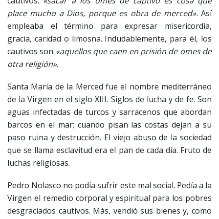
cautivos:
«sacar a los omes de captivo es cosa que
place mucho a Dios, porque es obra de merced».
Así
empleaba el término para expresar misericordia,
gracia, caridad o limosna. Indudablemente, para él, los
cautivos son
«aquellos que caen en prisión de omes de
otra religión»
.
Santa María de la Merced fue el nombre mediterráneo
de la Virgen en el siglo XIII. Siglos de lucha y de fe. Son
aguas infectadas de turcos y sarracenos que abordan
barcos en el mar; cuando pisan las costas dejan a su
paso ruina y destrucción. El viejo abuso de la sociedad
que se llama esclavitud era el pan de cada día. Fruto de
luchas religiosas.
Pedro Nolasco no podía sufrir este mal social. Pedía a la
Virgen el remedio corporal y espiritual para los pobres
desgraciados cautivos. Más, vendió sus bienes y, como