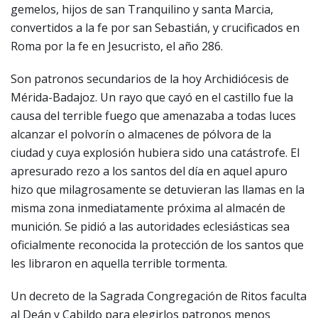
gemelos, hijos de san Tranquilino y santa Marcia,
convertidos a la fe por san Sebastián, y crucificados en
Roma por la fe en Jesucristo, el año 286.
Son patronos secundarios de la hoy Archidiócesis de
Mérida-Badajoz. Un rayo que cayó en el castillo fue la
causa del terrible fuego que amenazaba a todas luces
alcanzar el polvorín o almacenes de pólvora de la
ciudad y cuya explosión hubiera sido una catástrofe. El
apresurado rezo a los santos del día en aquel apuro
hizo que milagrosamente se detuvieran las llamas en la
misma zona inmediatamente próxima al almacén de
munición. Se pidió a las autoridades eclesiásticas sea
oficialmente reconocida la protección de los santos que
les libraron en aquella terrible tormenta.
Un decreto de la Sagrada Congregación de Ritos faculta
al Deán y Cabildo para elegirlos patronos menos