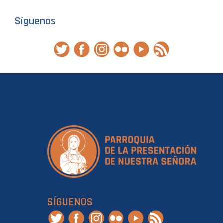
Síguenos
SÍGUENOS