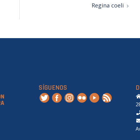
Regina coeli
SÍGUENOS
D
2
A