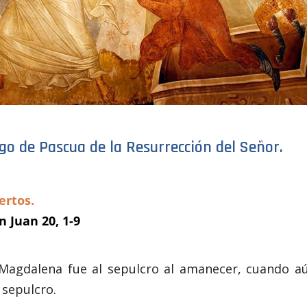
go de Pascua de la Resurrección del Señor.
ertos.
 Juan 20, 1-9
 Magdalena fue al sepulcro al amanecer, cuando a
 sepulcro.