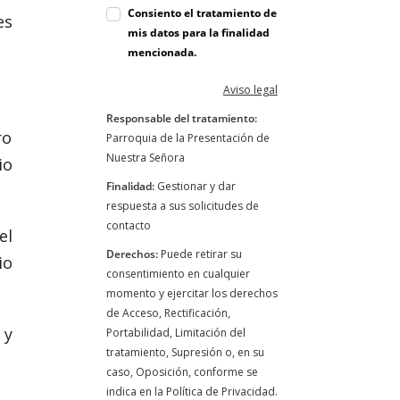
Consiento el tratamiento de
es
mis datos para la finalidad
mencionada.
Aviso legal
Responsable del tratamiento:
ro
Parroquia de la Presentación de
Nuestra Señora
io
Finalidad:
Gestionar y dar
respuesta a sus solicitudes de
contacto
el
Derechos:
Puede retirar su
io
consentimiento en cualquier
momento y ejercitar los derechos
de Acceso, Rectificación,
 y
Portabilidad, Limitación del
tratamiento, Supresión o, en su
caso, Oposición, conforme se
indica en la Política de Privacidad.