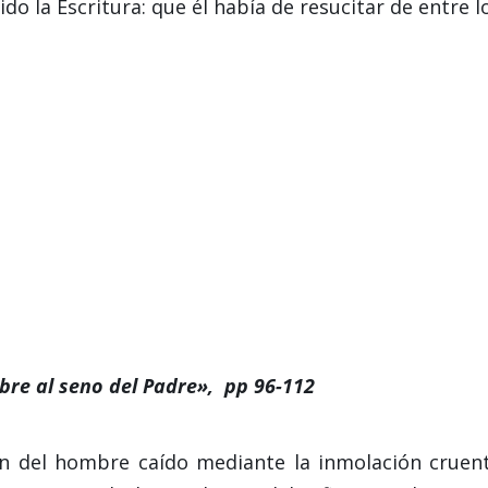
o la Escritura: que él había de resucitar de entre l
re al seno del Padre», pp 96-112
ón del hombre caído mediante la inmolación cruen