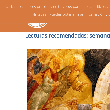
Utilizamos cookies propias y de terceros para fines analíticos 
visitadas). Puedes obtener más información y c
Lecturas recomendadas: semana 