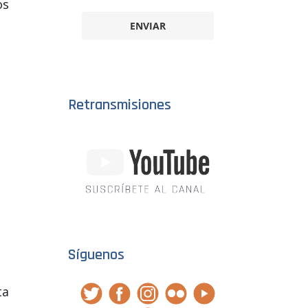
os
ENVIAR
Retransmisiones
Síguenos
ta