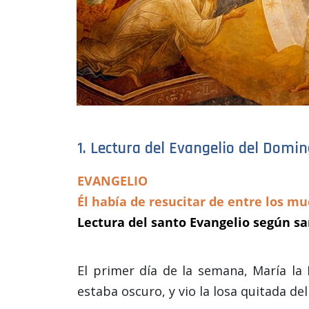
1. Lectura del Evangelio del Domin
EVANGELIO
Él había de resucitar de entre los mu
Lectura del santo Evangelio según san
El primer día de la semana, María la
estaba oscuro, y vio la losa quitada del