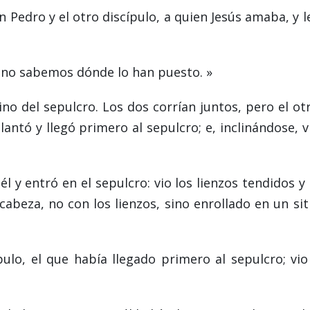
 Pedro y el otro discípulo, a quien Jesús amaba, y l
y no sabemos dónde lo han puesto. »
ino del sepulcro. Los dos corrían juntos, pero el ot
antó y llegó primero al sepulcro; e, inclinándose, v
 y entró en el sepulcro: vio los lienzos tendidos y 
cabeza, no con los lienzos, sino enrollado en un sit
ulo, el que había llegado primero al sepulcro; vio