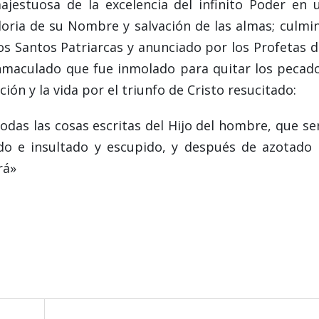
ajestuosa de la excelencia del infinito Poder en 
oria de su Nombre y salvación de las almas; culmi
os Santos Patriarcas y anunciado por los Profetas d
maculado que fue inmolado para quitar los pecad
ción y la vida por el triunfo de Cristo resucitado:
odas las cosas escritas del Hijo del hombre, que se
ido e insultado y escupido, y después de azotado 
rá»