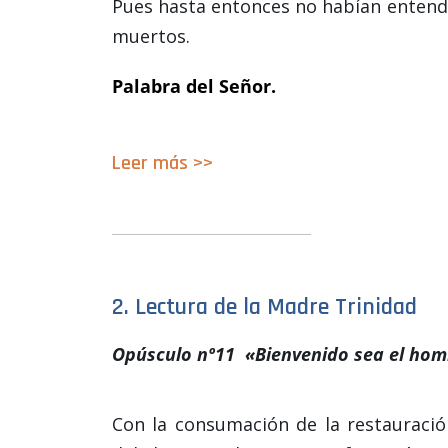
Pues hasta entonces no habían entendid
muertos.
Palabra del Señor.
Leer
m
á
s >>
2. Lectura de la Madre Trinidad
Opúsculo nº11 «Bienvenido sea el homb
Con la consumación de la restauraci