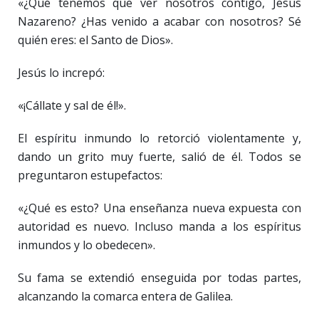
«¿Qué tenemos que ver nosotros contigo, Jesús
Nazareno? ¿Has venido a acabar con nosotros? Sé
quién eres: el Santo de Dios».
Jesús lo increpó:
«¡Cállate y sal de él!».
El espíritu inmundo lo retorció violentamente y,
dando un grito muy fuerte, salió de él. Todos se
preguntaron estupefactos:
«¿Qué es esto? Una enseñanza nueva expuesta con
autoridad es nuevo. Incluso manda a los espíritus
inmundos y lo obedecen».
Su fama se extendió enseguida por todas partes,
alcanzando la comarca entera de Galilea.