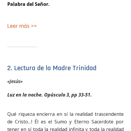
Palabra del Señor.
Leer
m
á
s >>
2. Lectura de la Madre Trinidad
«Jesús»
Luz en la noche. Opúsculo 3, pp 33-51.
Qué riqueza encierra en sí la realidad trascendente
de Cristo…! Él es el Sumo y Eterno Sacerdote por
tener en sí toda la realidad infinita y toda la realidad