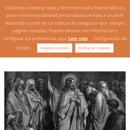
Utilizamos cookies propias y de terceros para fines analíticos y
para mostrarte publicidad personalizada en base a un perfil
elaborado a partir de tus hábitos de navegación (por ejemplo,
páginas visitadas). Puedes obtener más información y
configurar tus preferencias aquí:
Leer más
Configuración de
Lecturas recomendadas: 4ª
cookies
Aceptar cookies
Rechazar cookies
semana de tiempo ordinario