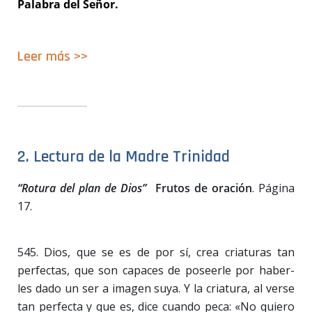
Palabra del Señor.
Leer
m
á
s >>
2. Lectura de la Madre Trinidad
“Rotura del plan de Dios”
Frutos de oración
. Página
17.
545. Dios, que se es de por sí, crea criaturas tan
perfectas, que son capaces de poseerle por haber-
les dado un ser a imagen suya. Y la criatura, al verse
tan perfecta y que es, dice cuando peca: «No quiero