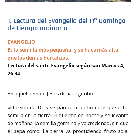
1. Lectura del Evangelio del 11º Domingo
de tiempo ordinario
EVANGELIO
Es la semilla más pequeña, y se hace más alta
que las demás hortalizas.
Lectura del santo Evangelio según san Marcos 4,
26-34
En aquel tiempo, Jesús decía al gentío:
«El reino de Dios se parece a un hombre que echa
semilla en la tierra. Él duerme de noche y se levanta
de mañana; la semilla germina y va creciendo, sin que
él sepa cómo. La tierra va produciendo fruto sola: