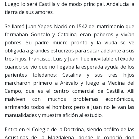
Luego lo será Castilla y de modo principal, Andalucía la
tierra de sus amores.
Se llamó Juan Yepes. Nació en 1542 del matrimonio que
formaban Gonzalo y Catalina; eran pañeros y vivían
pobres. Su padre muere pronto y la viuda se ve
obligada a grandes esfuerzos para sacar adelante a sus
tres hijos: Francisco, Luis y Juan. Fue inevitable el éxodo
cuando se vio que no llegaba la esperada ayuda de los
parientes toledanos; Catalina y sus tres hijos
marcharon primero a Arévalo y luego a Medina del
Campo, que es el centro comercial de Castilla. Allí
malviven con muchos problemas económicos,
arrimando todos el hombro; pero a Juan no le van las
manualidades y muestra afición al estudio.
Entra en el Colegio de la Doctrina, siendo acólito de las
Agustinas de la Magdalena, donde le conoció don