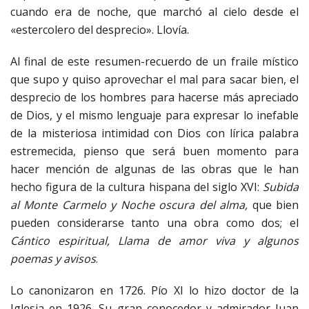
cuando era de noche, que marchó al cielo desde el
«estercolero del desprecio». Llovía.
Al final de este resumen-recuerdo de un fraile místico
que supo y quiso aprovechar el mal para sacar bien, el
desprecio de los hombres para hacerse más apreciado
de Dios, y el mismo lenguaje para expresar lo inefable
de la misteriosa intimidad con Dios con lírica palabra
estremecida, pienso que será buen momento para
hacer mención de algunas de las obras que le han
hecho figura de la cultura hispana del siglo XVI:
Subida
al Monte Carmelo y Noche oscura del alma,
que bien
pueden considerarse tanto una obra como dos; el
Cántico espiritual,
Llama de amor viva y algunos
poemas y avisos
.
Lo canonizaron en 1726. Pío XI lo hizo doctor de la
Iglesia en 1926. Su gran conocedor y admirador Juan