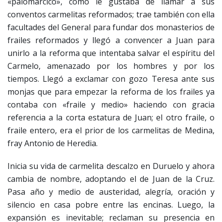
«palomarcico», como le gustaba de llamar a sus
conventos carmelitas reformados; trae también con ella
facultades del General para fundar dos monasterios de
frailes reformados y llegó a convencer a Juan para
unirlo a la reforma que intentaba salvar el espíritu del
Carmelo, amenazado por los hombres y por los
tiempos. Llegó a exclamar con gozo Teresa ante sus
monjas que para empezar la reforma de los frailes ya
contaba con «fraile y medio» haciendo con gracia
referencia a la corta estatura de Juan; el otro fraile, o
fraile entero, era el prior de los carmelitas de Medina,
fray Antonio de Heredia.
Inicia su vida de carmelita descalzo en Duruelo y ahora
cambia de nombre, adoptando el de Juan de la Cruz.
Pasa año y medio de austeridad, alegría, oración y
silencio en casa pobre entre las encinas. Luego, la
expansión es inevitable; reclaman su presencia en