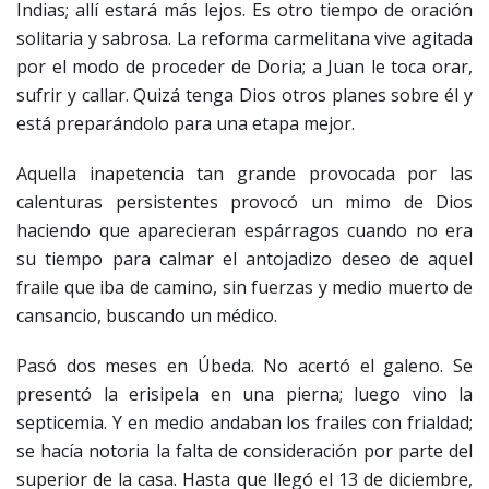
Indias; allí estará más lejos. Es otro tiempo de oración
solitaria y sabrosa. La reforma carmelitana vive agitada
por el modo de proceder de Doria; a Juan le toca orar,
sufrir y callar. Quizá tenga Dios otros planes sobre él y
está preparándolo para una etapa mejor.
Aquella inapetencia tan grande provocada por las
calenturas persistentes provocó un mimo de Dios
haciendo que aparecieran espárragos cuando no era
su tiempo para calmar el antojadizo deseo de aquel
fraile que iba de camino, sin fuerzas y medio muerto de
cansancio, buscando un médico.
Pasó dos meses en Úbeda. No acertó el galeno. Se
presentó la erisipela en una pierna; luego vino la
septicemia. Y en medio andaban los frailes con frialdad;
se hacía notoria la falta de consideración por parte del
superior de la casa. Hasta que llegó el 13 de diciembre,