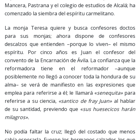
Mancera, Pastrana y el colegio de estudios de Alcalá; ha
comenzado la siembra del espíritu carmelitano.
La monja Teresa quiere y busca confesores doctos
para sus monjas; ahora dispone de confesores
descalzos que entienden –porque lo viven– el mismo
espíritu. Por cinco años es Juan el confesor del
convento de la Encarnación de Ávila. La confianza que la
reformadora tiene en el reformador –aunque
posiblemente no llegó a conocer toda la hondura de su
alma– se verá de manifiesto en las expresiones que
emplea para referirse a él; le llamará «
senequita»
para
referirse a su ciencia,
«santico de fray Juan»
al hablar
de su santidad, previendo que «
sus huesecicos harán
milagros».
No podía faltar la cruz; llegó del costado que menos
cabía esperarla. Fueron los hermanos calzados los que