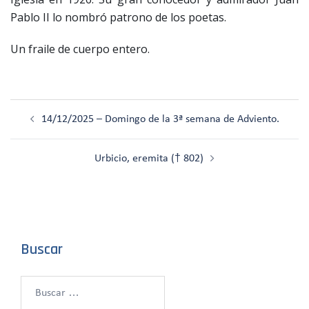
Pablo II lo nombró patrono de los poetas.
Un fraile de cuerpo entero.
Navegación
14/12/2025 – Domingo de la 3ª semana de Adviento.
de
entradas
Urbicio, eremita († 802)
Buscar
Buscar: