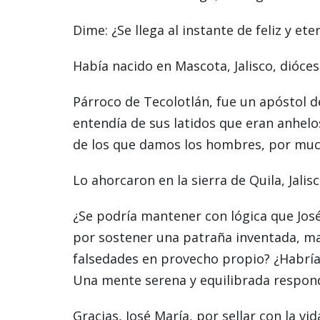
Dime: ¿Se llega al instante de feliz y ete
Había nacido en Mascota, Jalisco, dióces
Párroco de Tecolotlán, fue un apóstol d
entendía de sus latidos que eran anhelo
de los que damos los hombres, por muc
Lo ahorcaron en la sierra de Quila, Jalisc
¿Se podría mantener con lógica que José
por sostener una patraña inventada, m
falsedades en provecho propio? ¿Habría
Una mente serena y equilibrada respon
Gracias, José María, por sellar con la vid