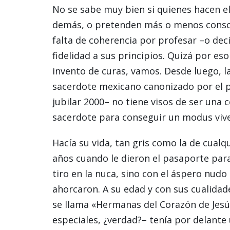
No se sabe muy bien si quienes hacen el
demás, o pretenden más o menos consc
falta de coherencia por profesar –o dec
fidelidad a sus principios. Quizá por es
invento de curas, vamos. Desde luego, l
sacerdote mexicano canonizado por el p
jubilar 2000– no tiene visos de ser una 
sacerdote para conseguir un modus vive
Hacía su vida, tan gris como la de cualq
años cuando le dieron el pasaporte para
tiro en la nuca, sino con el áspero nudo
ahorcaron. A su edad y con sus cualidad
se llama «Hermanas del Corazón de Jesú
especiales, ¿verdad?– tenía por delan