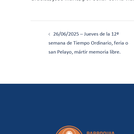
Navegación
de
26/06/2025 – Jueves de la 12ª
entradas
semana de Tiempo Ordinario, feria o
san Pelayo, mártir memoria libre.