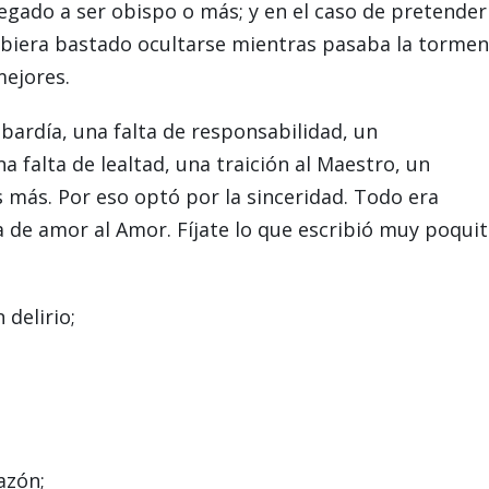
legado a ser obispo o más; y en el caso de pretender
ubiera bastado ocultarse mientras pasaba la tormen
mejores.
bardía, una falta de responsabilidad, un
a falta de lealtad, una traición al Maestro, un
s más. Por eso optó por la sinceridad. Todo era
 de amor al Amor. Fíjate lo que escribió muy poqui
delirio;
azón;