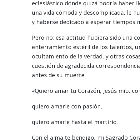
eclesiástico donde quizá podría haber l
una vida cómoda y descomplicada, le h
y haberse dedicado a esperar tiempos 
Pero no; esa actitud hubiera sido una co
enterramiento estéril de los talentos, un
ocultamiento de la verdad, y otras cosa
cuestión de agradecida correspondencia
antes de su muerte:
«Quiero amar tu Corazón, Jesús mío, con 
quiero amarle con pasión,
quiero amarle hasta el martirio.
Con el alma te bendigo, mi Sagrado Cor