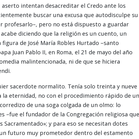
 aserto intentan desacreditar el Credo ante los
ientemente buscar una excusa que autodisculpe su
ir profesarlo–, pero no está dispuesto a guardar
o acabe diciendo que la religión es un cuento, un
a figura de José María Robles Hurtado –santo
apa Juan Pablo II, en Roma, el 21 de mayo del año
comedia malintencionada, ni de que se hiciera
ndi.
uier sacerdote normalito. Tenía solo treinta y nueve
 la eternidad, no con el procedimiento rápido de u
 corredizo de una soga colgada de un olmo: lo
es –fue el fundador de la Congregación religiosa qu
s Sacramentado»; y para eso se necesitan dotes
te un futuro muy prometedor dentro del estamento