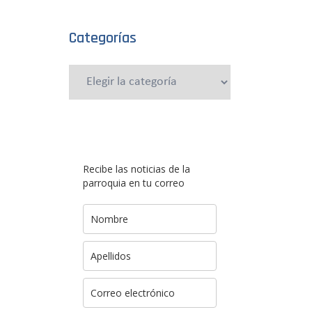
Categorías
Categorías
Recibe las noticias de la
parroquia en tu correo
n
e