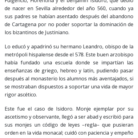
Fulgencio, Florentina y el benjamín Isidoro, que debió
de nacer en Sevilla alrededor del año 560, cuando ya
sus padres se habían asentado después del abandono
de Cartagena por no poder soportar la dominación de
los bizantinos de Justiniano.
Lo educó y apadrinó su hermano Leandro, obispo de la
metrópoli hispalense desde el 578. Este buen arzobispo
había fundado una escuela donde se impartían las
enseñanzas de griego, hebreo y latín, pudiendo pasar
después al monasterio los alumnos más aventajados, si
se mostraban dispuestos a soportar una vida de mayor
rigor ascético.
Este fue el caso de Isidoro. Monje ejemplar por su
ascetismo y observante, llegó a ser abad y escribió para
sus monjes un código de leyes –regla– que pusieran
orden en la vida monacal; cuidó con paciencia y empeño