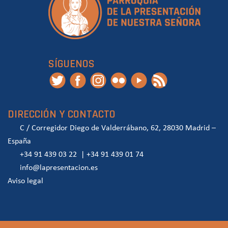
SÍGUENOS
DIRECCIÓN Y CONTACTO
C / Corregidor Diego de Valderrábano, 62, 28030 Madrid –
España
+34 91 439 03 22
|
+34 91 439 01 74
info@lapresentacion.es
Aviso legal