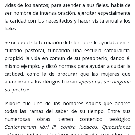
vidas de los santos; para atender a sus fieles, había de
ser hombre de intensa oración, ejercitar especialmente
la caridad con los necesitados y hacer visita anual a los
fieles.
Se ocupó de la formación del clero que le ayudaba en el
cuidado pastoral, fundando una escuela catedralicia;
propició la vida en común de su presbiterio, dando él
mismo ejemplo, y dictó normas para ayudar a cuidar la
castidad, como la de procurar que las mujeres que
atendieran a los clérigos fueran
«personas sin ninguna
sospecha»
.
Isidoro fue uno de los hombres sabios que abarcó
todas las ramas del saber de su tiempo. Entre sus
numerosas obras, tienen contenido teológico
Sententiarum libri III, contra Iudaeos, Quaestiones
adversus Iudaeos et ceteros infideles;
de su producción