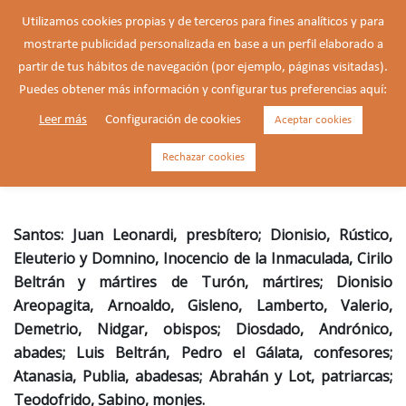
Saltar
Utilizamos cookies propias y de terceros para fines analíticos y para
al
mostrarte publicidad personalizada en base a un perfil elaborado a
Buscar
contenido
Alte
partir de tus hábitos de navegación (por ejemplo, páginas visitadas).
men
Puedes obtener más información y configurar tus preferencias aquí:
Leer más
Configuración de cookies
Aceptar cookies
Inocencio de la Inmaculada,
mártir pasionista (1887-1934)
Rechazar cookies
Santos: Juan Leonardi, presbítero; Dionisio, Rústico,
Eleuterio y Domnino, Inocencio de la Inmaculada, Cirilo
Beltrán y mártires de Turón, mártires; Dionisio
Areopagita, Arnoaldo, Gisleno, Lamberto, Valerio,
Demetrio, Nidgar, obispos; Diosdado, Andrónico,
abades; Luis Beltrán, Pedro el Gálata, confesores;
Atanasia, Publia, abadesas; Abrahán y Lot, patriarcas;
Teodofrido, Sabino, monjes.