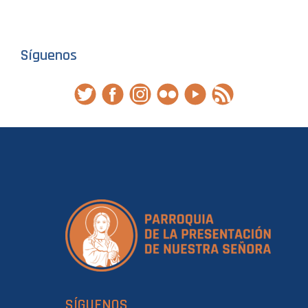
Síguenos
SÍGUENOS