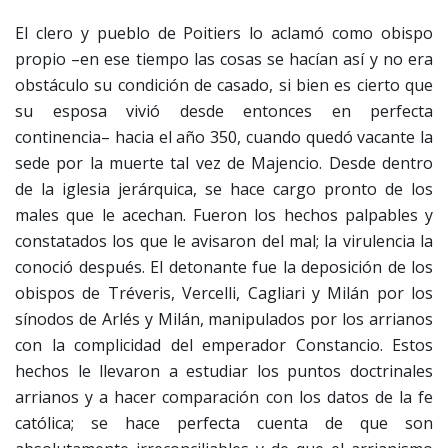
El clero y pueblo de Poitiers lo aclamó como obispo
propio –en ese tiempo las cosas se hacían así y no era
obstáculo su condición de casado, si bien es cierto que
su esposa vivió desde entonces en perfecta
continencia– hacia el año 350, cuando quedó vacante la
sede por la muerte tal vez de Majencio. Desde dentro
de la iglesia jerárquica, se hace cargo pronto de los
males que le acechan. Fueron los hechos palpables y
constatados los que le avisaron del mal; la virulencia la
conoció después. El detonante fue la deposición de los
obispos de Tréveris, Vercelli, Cagliari y Milán por los
sínodos de Arlés y Milán, manipulados por los arrianos
con la complicidad del emperador Constancio. Estos
hechos le llevaron a estudiar los puntos doctrinales
arrianos y a hacer comparación con los datos de la fe
católica; se hace perfecta cuenta de que son