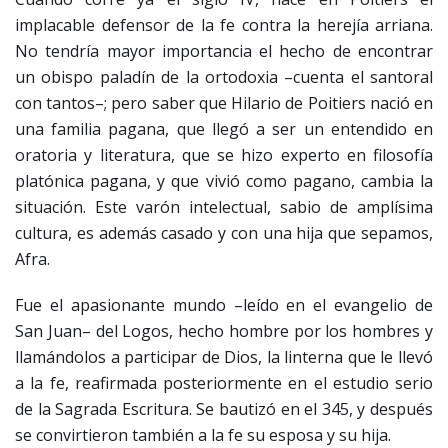
implacable defensor de la fe contra la herejía arriana.
No tendría mayor importancia el hecho de encontrar
un obispo paladín de la ortodoxia –cuenta el santoral
con tantos–; pero saber que Hilario de Poitiers nació en
una familia pagana, que llegó a ser un entendido en
oratoria y literatura, que se hizo experto en filosofía
platónica pagana, y que vivió como pagano, cambia la
situación. Este varón intelectual, sabio de amplísima
cultura, es además casado y con una hija que sepamos,
Afra.
Fue el apasionante mundo –leído en el evangelio de
San Juan– del Logos, hecho hombre por los hombres y
llamándolos a participar de Dios, la linterna que le llevó
a la fe, reafirmada posteriormente en el estudio serio
de la Sagrada Escritura. Se bautizó en el 345, y después
se convirtieron también a la fe su esposa y su hija.