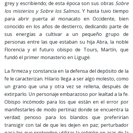
grey y escribiendo; de esta época son sus obras
Sobre
los misterios y Sobre los Salmos.
Y hasta tuvo tiempo
para abrir puerta al monacato en Occidente, bien
conocido en los años de destierro, dedicando parte de
sus energías a cultivar a un pequeño grupo de
personas entre las que estaban su hija Abra, la noble
Florencia y el futuro obispo de Tours, Martín, que
fundó el primer monasterio en Ligugé.
La firmeza y constancia en la defensa del depósito de la
fe le caracterizan. Hilario llega a ser algo molesto, como
un grano que una y otra vez se rellena, después de
extirparlo. Un personaje embarazoso por lealtad a la fe.
Obispo incómodo para los que están en el error por
manifestarles de modo pertinaz donde se encuentra la
verdad; penoso para los blandos que preferirían
transigir con tal de que les dejen en paz; perturbador
para los que pretenden utilizar la religión en aras de la