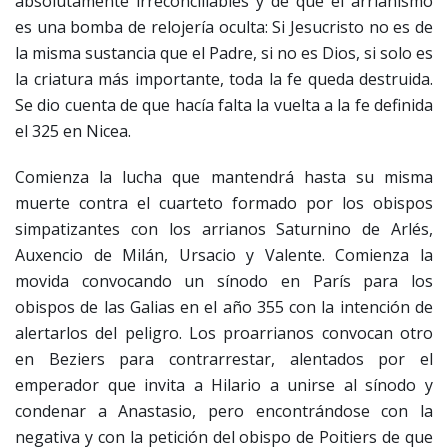
absolutamente irreconciliables y de que el arrianismo
es una bomba de relojería oculta: Si Jesucristo no es de
la misma sustancia que el Padre, si no es Dios, si solo es
la criatura más importante, toda la fe queda destruida.
Se dio cuenta de que hacía falta la vuelta a la fe definida
el 325 en Nicea.
Comienza la lucha que mantendrá hasta su misma
muerte contra el cuarteto formado por los obispos
simpatizantes con los arrianos Saturnino de Arlés,
Auxencio de Milán, Ursacio y Valente. Comienza la
movida convocando un sínodo en París para los
obispos de las Galias en el año 355 con la intención de
alertarlos del peligro. Los proarrianos convocan otro
en Beziers para contrarrestar, alentados por el
emperador que invita a Hilario a unirse al sínodo y
condenar a Anastasio, pero encontrándose con la
negativa y con la petición del obispo de Poitiers de que