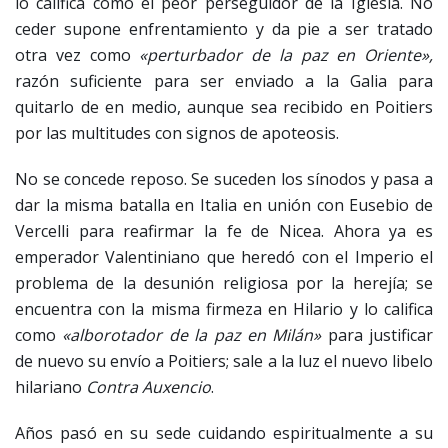
lo califica como el peor perseguidor de la Iglesia. No
ceder supone enfrentamiento y da pie a ser tratado
otra vez como
«perturbador de la paz en Oriente»,
razón suficiente para ser enviado a la Galia para
quitarlo de en medio, aunque sea recibido en Poitiers
por las multitudes con signos de apoteosis.
No se concede reposo. Se suceden los sínodos y pasa a
dar la misma batalla en Italia en unión con Eusebio de
Vercelli para reafirmar la fe de Nicea. Ahora ya es
emperador Valentiniano que heredó con el Imperio el
problema de la desunión religiosa por la herejía; se
encuentra con la misma firmeza en Hilario y lo califica
como
«alborotador de la paz en Milán»
para justificar
de nuevo su envío a Poitiers; sale a la luz el nuevo libelo
hilariano
Contra Auxencio
.
Años pasó en su sede cuidando espiritualmente a su