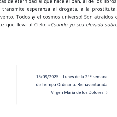
as de eternidad al que hace el pan, al de los libros,
 transmite esperanza al drogata, a la prostituta,
convento. Todos ¡y el cosmos universo! Son atraídos 
z que lleva al Cielo: «
Cuando yo sea elevado sobre
15/09/2025 – Lunes de la 24ª semana
de Tiempo Ordinario. Bienaventurada
Virgen María de los Dolores