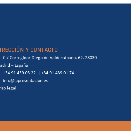
IRECCIÓN Y CONTACTO
C / Corregidor Diego de Valderrábano, 62, 28030
adrid – España
+34 91 439 03 22
|
+34 91 439 01 74
info@lapresentacion.es
iso legal