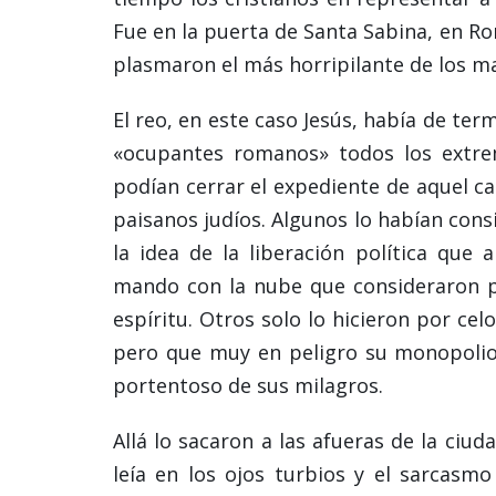
Fue en la puerta de Santa Sabina, en Rom
plasmaron el más horripilante de los ma
El reo, en este caso Jesús, había de ter
«ocupantes romanos» todos los extrem
podían cerrar el expediente de aquel cas
paisanos judíos. Algunos lo habían con
la idea de la liberación política que
mando con la nube que consideraron p
espíritu. Otros solo lo hicieron por ce
pero que muy en peligro su monopolio e
portentoso de sus milagros.
Allá lo sacaron a las afueras de la ciud
leía en los ojos turbios y el sarcasmo