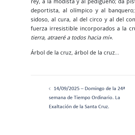
rey, a la modista y al pedigüeño; da pist
deportista, al olímpico y al banquero;
sidoso, al cura, al del circo y al del 
fuerza irresistible incorporados a la cru
tierra, atraeré a todos hacia mí»
.
Árbol de la cruz, árbol de la cruz…
Navegación
de
14/09/2025 – Domingo de la 24ª
entradas
semana de Tiempo Ordinario. La
Exaltación de la Santa Cruz.