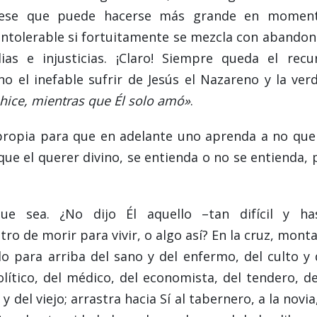
 ese que puede hacerse más grande en momen
o intolerable si fortuitamente se mezcla con abandon
dias e injusticias. ¡Claro! Siempre queda el recu
 el inefable sufrir de Jesús el Nazareno y la ver
ice, mientras que Él solo amó»
.
propia para que en adelante uno aprenda a no que
que el querer divino, se entienda o no se entienda, 
e sea. ¿No dijo Él aquello –tan difícil y ha
tro de morir para vivir, o algo así? En la cruz, mont
do para arriba del sano y del enfermo, del culto y 
lítico, del médico, del economista, del tendero, de
y del viejo; arrastra hacia Sí al tabernero, a la novia,