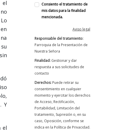
 el
Consiento el tratamiento de
 no
mis datos para la finalidad
mencionada.
 Lo
 en
Aviso legal
una
Responsable del tratamiento:
Parroquia de la Presentación de
 su
Nuestra Señora
sin
Finalidad:
Gestionar y dar
respuesta a sus solicitudes de
contacto
ndó
Derechos:
Puede retirar su
iso
consentimiento en cualquier
lo,
momento y ejercitar los derechos
de Acceso, Rectificación,
. Y
Portabilidad, Limitación del
tratamiento, Supresión o, en su
caso, Oposición, conforme se
 el
indica en la Política de Privacidad.