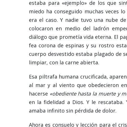
estaba para «ejemplo» de los que sint
miedo ha conseguido muchas veces lo 
era el caso. Y nadie tuvo una nube de
colocaron en medio del ladrón emped
diálogo que prometía vida eterna. El pap
fea corona de espinas y su rostro esta
cuerpo desvestido estaba plagado de se
limpiar, con la carne abierta.
Esa piltrafa humana crucificada, apare
al mar y al viento que obedecieron e
hacerse
«obediente hasta la muerte y m
en la fidelidad a Dios. Y le rescataba
amaba infinito sin pérdida de dolor.
Ahora es consuelo y lección para el cris