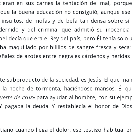
ieran en sus carnes la tentación del mal, porque
que la buena educación no consiguió, aunque ese
 insultos, de mofas y de befa tan densa sobre sí.
ernido y del criminal que admitió su inocencia
el decía que era el Rey del país; pero Él tenía solo 
ba maquillado por hilillos de sangre fresca y seca;
ñales de azotes entre negrales cárdenos y heridas 
nte subproducto de la sociedad, es Jesús. El que ma
n la noche de tormenta, haciéndose mansos. Él qu
uerte de cruz»
para ayudar al hombre, con su ejemp
. Y pagaba la deuda. Y restablecía el honor de Dios
tiano cuando llega el dolor, ese testigo habitual en