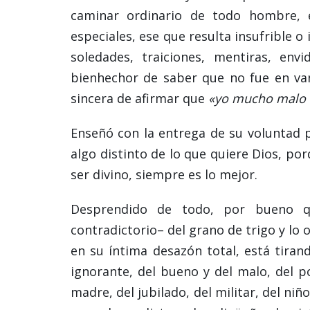
caminar ordinario de todo hombre,
especiales, ese que resulta insufrible 
soledades, traiciones, mentiras, envi
bienhechor de saber que no fue en vano
sincera de afirmar que
«yo mucho malo h
Enseñó con la entrega de su voluntad 
algo distinto de lo que quiere Dios, por
ser divino, siempre es lo mejor.
Desprendido de todo, por bueno qu
contradictorio– del grano de trigo y lo o
en su íntima desazón total, está tiran
ignorante, del bueno y del malo, del po
madre, del jubilado, del militar, del niño 