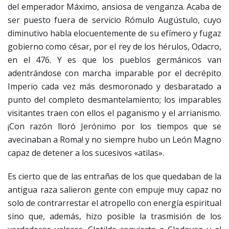
del emperador Máximo, ansiosa de venganza. Acaba de
ser puesto fuera de servicio Rómulo Augústulo, cuyo
diminutivo habla elocuentemente de su efímero y fugaz
gobierno como césar, por el rey de los hérulos, Odacro,
en el 476. Y es que los pueblos germánicos van
adentrándose con marcha imparable por el decrépito
Imperio cada vez más desmoronado y desbaratado a
punto del completo desmantelamiento; los imparables
visitantes traen con ellos el paganismo y el arrianismo.
¡Con razón lloró Jerónimo por los tiempos que se
avecinaban a Roma! y no siempre hubo un León Magno
capaz de detener a los sucesivos «atilas».
Es cierto que de las entrañas de los que quedaban de la
antigua raza salieron gente con empuje muy capaz no
solo de contrarrestar el atropello con energía espiritual
sino que, además, hizo posible la trasmisión de los