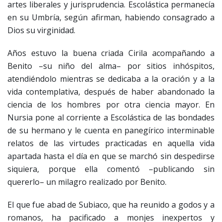
artes liberales y jurisprudencia. Escolástica permanecía
en su Umbría, según afirman, habiendo consagrado a
Dios su virginidad.
Años estuvo la buena criada Cirila acompañando a
Benito –su niño del alma– por sitios inhóspitos,
atendiéndolo mientras se dedicaba a la oración y a la
vida contemplativa, después de haber abandonado la
ciencia de los hombres por otra ciencia mayor. En
Nursia pone al corriente a Escolástica de las bondades
de su hermano y le cuenta en panegírico interminable
relatos de las virtudes practicadas en aquella vida
apartada hasta el día en que se marchó sin despedirse
siquiera, porque ella comentó –publicando sin
quererlo– un milagro realizado por Benito.
El que fue abad de Subiaco, que ha reunido a godos y a
romanos, ha pacificado a monjes inexpertos y