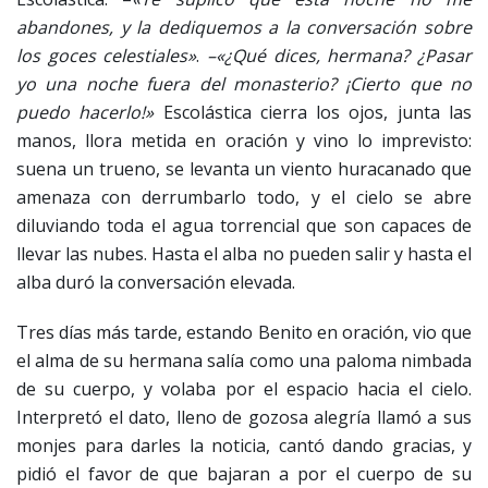
abandones, y la dediquemos a la conversación sobre
los goces celestiales»
.
–«¿Qué dices, hermana? ¿Pasar
yo una noche fuera del monasterio? ¡Cierto que no
puedo hacerlo!»
Escolástica cierra los ojos, junta las
manos, llora metida en oración y vino lo imprevisto:
suena un trueno, se levanta un viento huracanado que
amenaza con derrumbarlo todo, y el cielo se abre
diluviando toda el agua torrencial que son capaces de
llevar las nubes. Hasta el alba no pueden salir y hasta el
alba duró la conversación elevada.
Tres días más tarde, estando Benito en oración, vio que
el alma de su hermana salía como una paloma nimbada
de su cuerpo, y volaba por el espacio hacia el cielo.
Interpretó el dato, lleno de gozosa alegría llamó a sus
monjes para darles la noticia, cantó dando gracias, y
pidió el favor de que bajaran a por el cuerpo de su