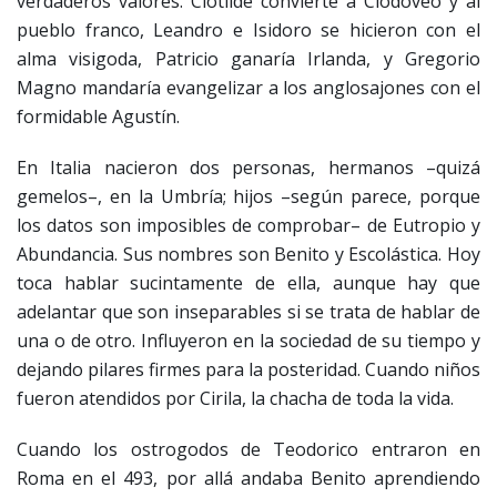
verdaderos valores. Clotilde convierte a Clodoveo y al
pueblo franco, Leandro e Isidoro se hicieron con el
alma visigoda, Patricio ganaría Irlanda, y Gregorio
Magno mandaría evangelizar a los anglosajones con el
formidable Agustín.
En Italia nacieron dos personas, hermanos –quizá
gemelos–, en la Umbría; hijos –según parece, porque
los datos son imposibles de comprobar– de Eutropio y
Abundancia. Sus nombres son Benito y Escolástica. Hoy
toca hablar sucintamente de ella, aunque hay que
adelantar que son inseparables si se trata de hablar de
una o de otro. Influyeron en la sociedad de su tiempo y
dejando pilares firmes para la posteridad. Cuando niños
fueron atendidos por Cirila, la chacha de toda la vida.
Cuando los ostrogodos de Teodorico entraron en
Roma en el 493, por allá andaba Benito aprendiendo