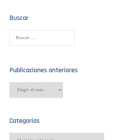
Buscar
Buscar:
Publicaciones anteriores
Publicaciones
anteriores
Categorías
Categorías