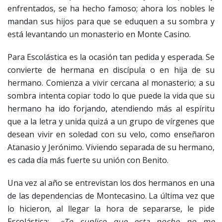
enfrentados, se ha hecho famoso; ahora los nobles le
mandan sus hijos para que se eduquen a su sombra y
está levantando un monasterio en Monte Casino.
Para Escolástica es la ocasión tan pedida y esperada. Se
convierte de hermana en discípula o en hija de su
hermano. Comienza a vivir cercana al monasterio; a su
sombra intenta copiar todo lo que puede la vida que su
hermano ha ido forjando, atendiendo más al espíritu
que a la letra y unida quizá a un grupo de vírgenes que
desean vivir en soledad con su velo, como enseñaron
Atanasio y Jerónimo. Viviendo separada de su hermano,
es cada día más fuerte su unión con Benito.
Una vez al año se entrevistan los dos hermanos en una
de las dependencias de Montecasino. La última vez que
lo hicieron, al llegar la hora de separarse, le pide
Escolástica: –
«Te suplico que esta noche no me