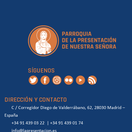
SÍGUENOS
DIRECCIÓN Y CONTACTO
C / Corregidor Diego de Valderrábano, 62, 28030 Madrid –
España
+34 91 439 03 22
|
+34 91 439 01 74
info@lapresentacion.es