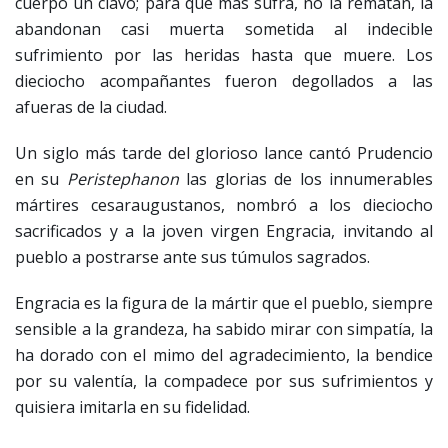
cuerpo un clavo; para que más sufra, no la rematan, la
abandonan casi muerta sometida al indecible
sufrimiento por las heridas hasta que muere. Los
dieciocho acompañantes fueron degollados a las
afueras de la ciudad.
Un siglo más tarde del glorioso lance cantó Prudencio
en su
Peristephanon
las glorias de los innumerables
mártires cesaraugustanos, nombró a los dieciocho
sacrificados y a la joven virgen Engracia, invitando al
pueblo a postrarse ante sus túmulos sagrados.
Engracia es la figura de la mártir que el pueblo, siempre
sensible a la grandeza, ha sabido mirar con simpatía, la
ha dorado con el mimo del agradecimiento, la bendice
por su valentía, la compadece por sus sufrimientos y
quisiera imitarla en su fidelidad.