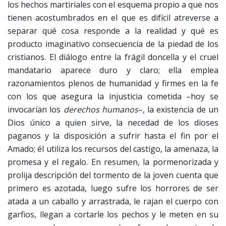
los hechos martiriales con el esquema propio a que nos
tienen acostumbrados en el que es difícil atreverse a
separar qué cosa responde a la realidad y qué es
producto imaginativo consecuencia de la piedad de los
cristianos. El diálogo entre la frágil doncella y el cruel
mandatario aparece duro y claro; ella emplea
razonamientos plenos de humanidad y firmes en la fe
con los que asegura la injusticia cometida –hoy se
invocarían los
derechos humanos
–, la existencia de un
Dios único a quien sirve, la necedad de los dioses
paganos y la disposición a sufrir hasta el fin por el
Amado; él utiliza los recursos del castigo, la amenaza, la
promesa y el regalo. En resumen, la pormenorizada y
prolija descripción del tormento de la joven cuenta que
primero es azotada, luego sufre los horrores de ser
atada a un caballo y arrastrada, le rajan el cuerpo con
garfios, llegan a cortarle los pechos y le meten en su