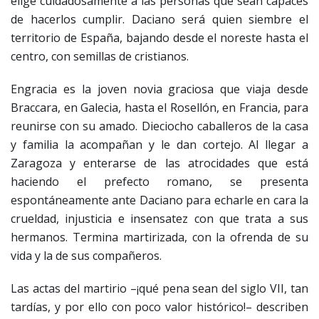
elige cuidadosamente a las personas que sean capaces
de hacerlos cumplir. Daciano será quien siembre el
territorio de España, bajando desde el noreste hasta el
centro, con semillas de cristianos.
Engracia es la joven novia graciosa que viaja desde
Braccara, en Galecia, hasta el Rosellón, en Francia, para
reunirse con su amado. Dieciocho caballeros de la casa
y familia la acompañan y le dan cortejo. Al llegar a
Zaragoza y enterarse de las atrocidades que está
haciendo el prefecto romano, se presenta
espontáneamente ante Daciano para echarle en cara la
crueldad, injusticia e insensatez con que trata a sus
hermanos. Termina martirizada, con la ofrenda de su
vida y la de sus compañeros.
Las actas del martirio –¡qué pena sean del siglo VII, tan
tardías, y por ello con poco valor histórico!– describen