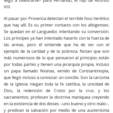
llegó a celebrarse– para Fernando, el hijo de Alfonso
VIII.
Al pasar por Provenza detectan el terrible foco herético
que hay allí. Es su primer contacto con los albigenses.
Se quedan en el Languedoc intentando su conversión.
Los príncipes ya han intentado hacerlo con la fuerza de
las armas, pero él entiende que ha de ser con el
ejemplo de la caridad y de la pobreza. Notan que son
más numerosos de lo que pensaron al principio; están
por todas partes y tienen una jerarquía propia, incluso
un papa llamado Nicetas, venido de Constantinopla,
que llegó incluso a convocar un concilio. Son la carcoma
de la Iglesia: niegan toda la fe católica, la unicidad de
Dios, la redención de Cristo por la cruz, y los
sacramentos; profesan la doctrina maniquea creyendo
en la existencia de dos dioses –uno bueno y otro malo–,
y predican la salvación por medio de una austerísima