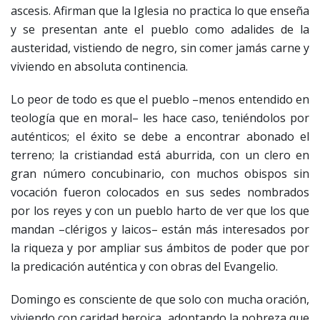
ascesis. Afirman que la Iglesia no practica lo que enseña
y se presentan ante el pueblo como adalides de la
austeridad, vistiendo de negro, sin comer jamás carne y
viviendo en absoluta continencia.
Lo peor de todo es que el pueblo –menos entendido en
teología que en moral– les hace caso, teniéndolos por
auténticos; el éxito se debe a encontrar abonado el
terreno; la cristiandad está aburrida, con un clero en
gran número concubinario, con muchos obispos sin
vocación fueron colocados en sus sedes nombrados
por los reyes y con un pueblo harto de ver que los que
mandan –clérigos y laicos– están más interesados por
la riqueza y por ampliar sus ámbitos de poder que por
la predicación auténtica y con obras del Evangelio.
Domingo es consciente de que solo con mucha oración,
viviendo con caridad heroica, adoptando la pobreza que