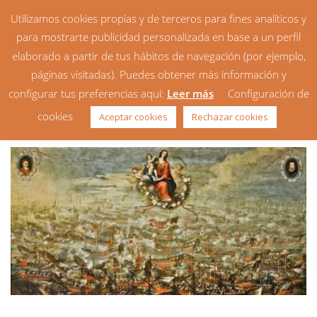
Utilizamos cookies propias y de terceros para fines analíticos y
para mostrarte publicidad personalizada en base a un perfil
elaborado a partir de tus hábitos de navegación (por ejemplo,
páginas visitadas). Puedes obtener más información y
configurar tus preferencias aquí:
Leer más
Configuración de
Día de la Virgen del Rosario
cookies
Aceptar cookies
Rechazar cookies