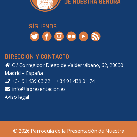
SÍGUENOS
DIRECCIÓN Y CONTACTO
C / Corregidor Diego de Valderrábano, 62, 28030
Madrid – España
+34 91 439 03 22
|
+34 91 439 01 74
info@lapresentacion.es
Aviso legal
© 2026 Parroquia de la Presentación de Nuestra