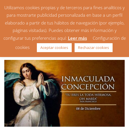
Utilizamos cookies propias y de terceros para fines analíticos y
para mostrarte publicidad personalizada en base a un perfil
elaborado a partir de tus hábitos de navegación (por ejemplo,
páginas visitadas). Puedes obtener más información y
configurar tus preferencias aquí:
Leer más
Configuración de
Día de la Inmaculada 2020
cookies
Aceptar cookies
Rechazar cookies