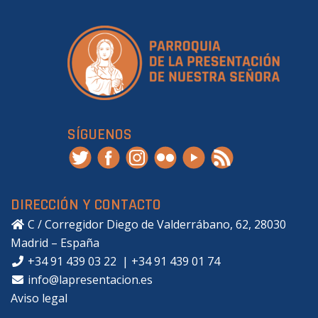
SÍGUENOS
DIRECCIÓN Y CONTACTO
C / Corregidor Diego de Valderrábano, 62, 28030
Madrid – España
+34 91 439 03 22
|
+34 91 439 01 74
info@lapresentacion.es
Aviso legal