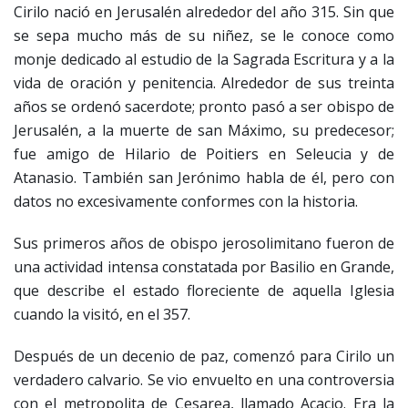
Cirilo nació en Jerusalén alrededor del año 315. Sin que
se sepa mucho más de su niñez, se le conoce como
monje dedicado al estudio de la Sagrada Escritura y a la
vida de oración y penitencia. Alrededor de sus treinta
años se ordenó sacerdote; pronto pasó a ser obispo de
Jerusalén, a la muerte de san Máximo, su predecesor;
fue amigo de Hilario de Poitiers en Seleucia y de
Atanasio. También san Jerónimo habla de él, pero con
datos no excesivamente conformes con la historia.
Sus primeros años de obispo jerosolimitano fueron de
una actividad intensa constatada por Basilio en Grande,
que describe el estado floreciente de aquella Iglesia
cuando la visitó, en el 357.
Después de un decenio de paz, comenzó para Cirilo un
verdadero calvario. Se vio envuelto en una controversia
con el metropolita de Cesarea, llamado Acacio. Era la