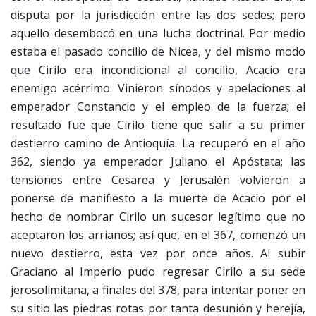
disputa por la jurisdicción entre las dos sedes; pero
aquello desembocó en una lucha doctrinal. Por medio
estaba el pasado concilio de Nicea, y del mismo modo
que Cirilo era incondicional al concilio, Acacio era
enemigo acérrimo. Vinieron sínodos y apelaciones al
emperador Constancio y el empleo de la fuerza; el
resultado fue que Cirilo tiene que salir a su primer
destierro camino de Antioquía. La recuperó en el año
362, siendo ya emperador Juliano el Apóstata; las
tensiones entre Cesarea y Jerusalén volvieron a
ponerse de manifiesto a la muerte de Acacio por el
hecho de nombrar Cirilo un sucesor legítimo que no
aceptaron los arrianos; así que, en el 367, comenzó un
nuevo destierro, esta vez por once años. Al subir
Graciano al Imperio pudo regresar Cirilo a su sede
jerosolimitana, a finales del 378, para intentar poner en
su sitio las piedras rotas por tanta desunión y herejía,