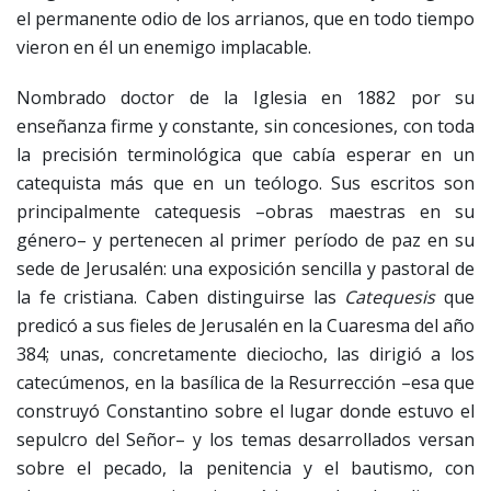
el permanente odio de los arrianos, que en todo tiempo
vieron en él un enemigo implacable.
Nombrado doctor de la Iglesia en 1882 por su
enseñanza firme y constante, sin concesiones, con toda
la precisión terminológica que cabía esperar en un
catequista más que en un teólogo. Sus escritos son
principalmente catequesis –obras maestras en su
género– y pertenecen al primer período de paz en su
sede de Jerusalén: una exposición sencilla y pastoral de
la fe cristiana. Caben distinguirse las
Catequesis
que
predicó a sus fieles de Jerusalén en la Cuaresma del año
384; unas, concretamente dieciocho, las dirigió a los
catecúmenos, en la basílica de la Resurrección –esa que
construyó Constantino sobre el lugar donde estuvo el
sepulcro del Señor– y los temas desarrollados versan
sobre el pecado, la penitencia y el bautismo, con