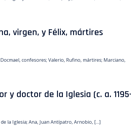
a, virgen, y Félix, mártires
 Docmael, confesores; Valerio, Rufino, mártires; Marciano,
 y doctor de la Iglesia (c. a. 1195
e la Iglesia; Ana, Juan Antípatro, Arnobio, […]