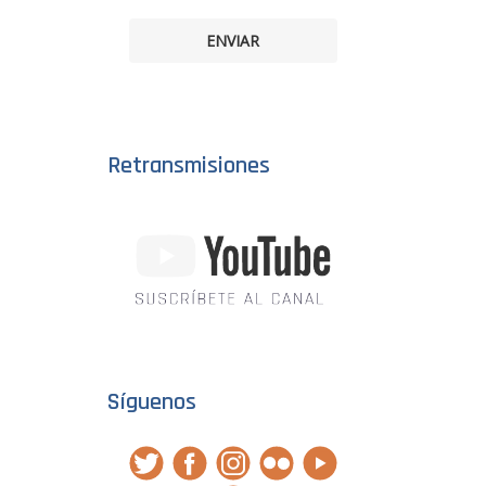
ENVIAR
Retransmisiones
Síguenos