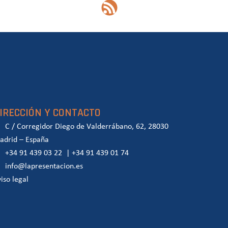
IRECCIÓN Y CONTACTO
C / Corregidor Diego de Valderrábano, 62, 28030
adrid – España
+34 91 439 03 22
|
+34 91 439 01 74
info@lapresentacion.es
iso legal