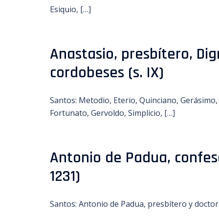
Esiquio, […]
Anastasio, presbítero, Dign
cordobeses (s. IX)
Santos: Metodio, Eterio, Quinciano, Gerásimo,
Fortunato, Gervoldo, Simplicio, […]
Antonio de Padua, confesor
1231)
Santos: Antonio de Padua, presbítero y doctor d