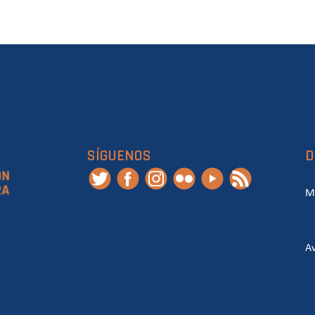
SÍGUENOS
D
M
Av