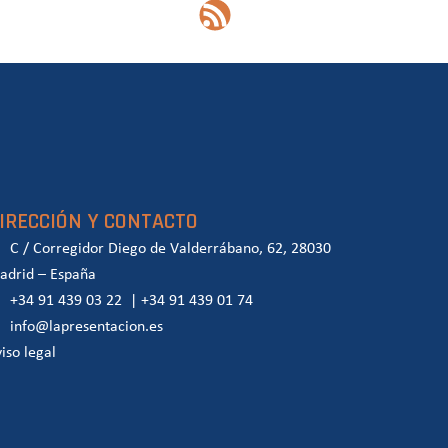
IRECCIÓN Y CONTACTO
C / Corregidor Diego de Valderrábano, 62, 28030
adrid – España
+34 91 439 03 22
|
+34 91 439 01 74
info@lapresentacion.es
iso legal