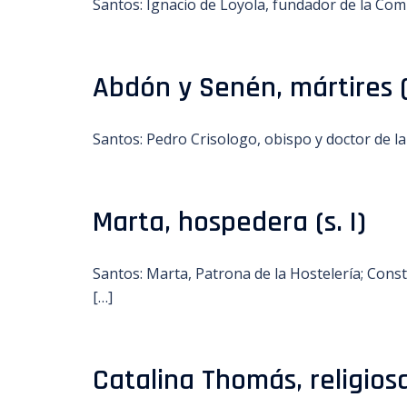
Santos: Ignacio de Loyola, fundador de la Com
Abdón y Senén, mártires (s.
Santos: Pedro Crisologo, obispo y doctor de la
Marta, hospedera (s. I)
Santos: Marta, Patrona de la Hostelería; Constan
[…]
Catalina Thomás, religiosa