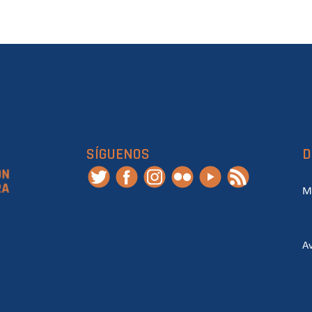
SÍGUENOS
D
M
Av