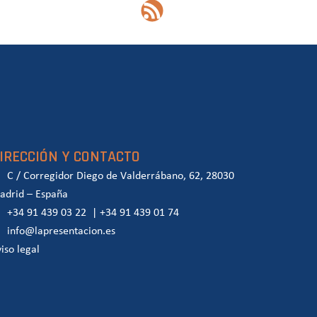
IRECCIÓN Y CONTACTO
C / Corregidor Diego de Valderrábano, 62, 28030
adrid – España
+34 91 439 03 22
|
+34 91 439 01 74
info@lapresentacion.es
iso legal