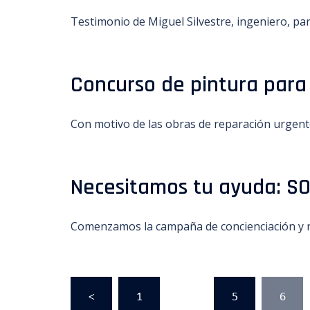
Testimonio de Miguel Silvestre, ingeniero
Concurso de pintura para
Con motivo de las obras de reparación urgente
Necesitamos tu ayuda: 
Comenzamos la campaña de concienciación y r
Paginación
<
1
…
5
6