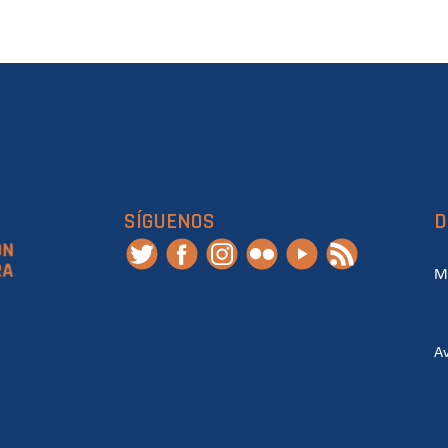
SÍGUENOS
D
M
Av