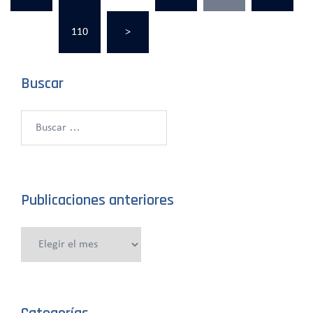
entradas
…
110
>
Buscar
Buscar:
Publicaciones anteriores
Publicaciones
anteriores