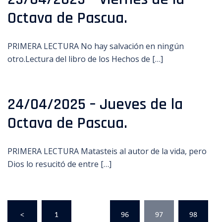
Octava de Pascua.
PRIMERA LECTURA No hay salvación en ningún
otro.Lectura del libro de los Hechos de […]
24/04/2025 – Jueves de la
Octava de Pascua.
PRIMERA LECTURA Matasteis al autor de la vida, pero
Dios lo resucitó de entre […]
Paginación
<
1
…
96
97
98
de