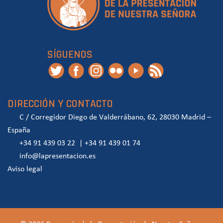
SÍGUENOS
DIRECCIÓN Y CONTACTO
C / Corregidor Diego de Valderrábano, 62, 28030 Madrid –
España
+34 91 439 03 22
|
+34 91 439 01 74
info@lapresentacion.es
Aviso legal