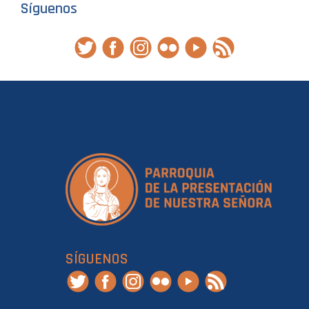
Síguenos
SÍGUENOS